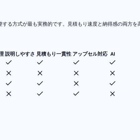
整する方式が最も実務的です。見積もり速度と納得感の両方を
理
説明しやすさ
見積もり一貫性
アップセル対応
AI