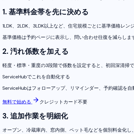
1. 基準料金帯を先に決める
1LDK、2LDK、3LDK以上など、住宅規模ごとに基準価格
基準価格は予約ページに表示し、問い合わせ往復を減らしま
2. 汚れ係数を加える
軽度・標準・重度の3段階で係数を設定すると、初回深清掃
ServiceHubでこれを自動化する
ServiceHubはフォローアップ、リマインダー、予約確認
無料で始める
クレジットカード不要
3. 追加作業を明細化
オーブン、冷蔵庫内、窓内側、ペット毛などを個別料金化し