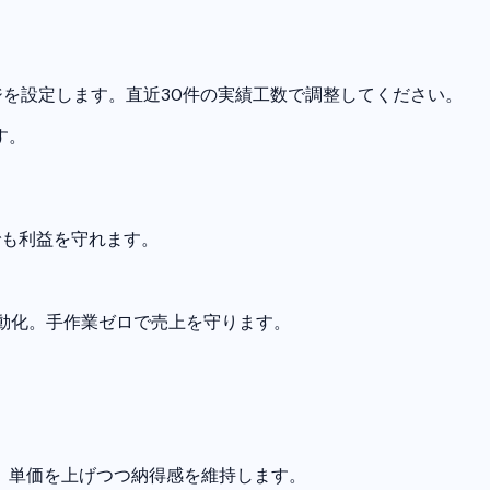
レンジを設定します。直近30件の実績工数で調整してください。
す。
でも利益を守れます。
を自動化。手作業ゼロで売上を守ります。
、単価を上げつつ納得感を維持します。