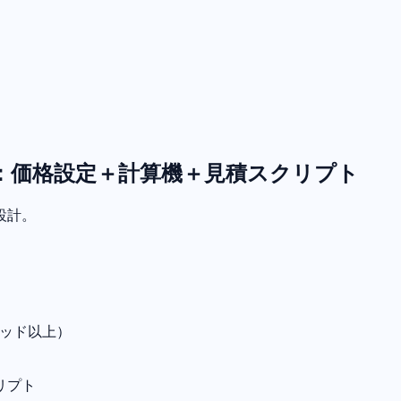
）：価格設定＋計算機＋見積スクリプト
設計。
ベッド以上）
リプト