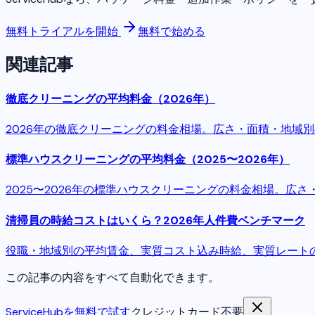
無料トライアルを開始
無料で始める
関連記事
徹底クリーニングの平均料金（2026年）
2026年の徹底クリーニングの料金相場。広さ・面積・地域
標準ハウスクリーニングの平均料金（2025〜2026年）
2025〜2026年の標準ハウスクリーニングの料金相場。
清掃員の時給コストはいくら？2026年人件費ベンチマーク
役職・地域別の平均賃金、実質コスト込み時給、実質レート
この記事の内容をすべて自動化できます。
ServiceHubを無料で試す
クレジットカード不要