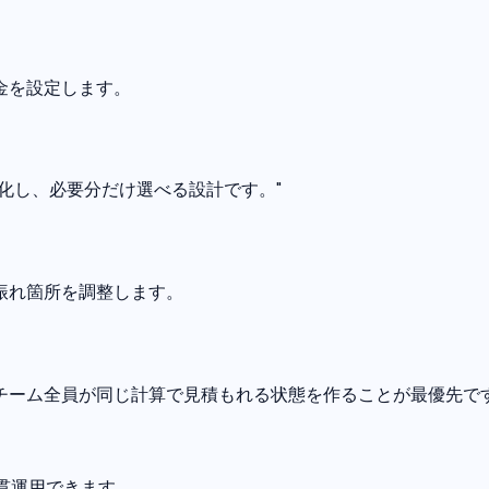
金を設定します。
化し、必要分だけ選べる設計です。"
振れ箇所を調整します。
チーム全員が同じ計算で見積もれる状態を作ることが最優先で
一貫運用できます。