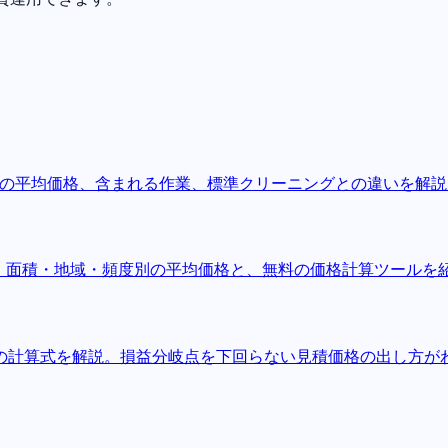
別の平均価格、含まれる作業、標準クリーニングとの違いを解
広さ・面積・地域・頻度別の平均価格と、無料の価格計算ツールを
の計算式を解説。損益分岐点を下回らない見積価格の出し方が