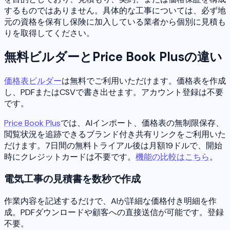
するものではありません。具体的な工事については、必ず地
元の資格を保有し保険に加入している業者から個別に見積も
りを取得してください。
無料ビルダーとPrice Book Plusの違い
価格表ビルダー
は無料でご利用いただけます。価格表を作成
し、PDFまたはCSVで書き出せます。アカウント登録は不要
です。
Price Book Plus
では、AIインポート、価格表の無制限保存、
閲覧状況を追跡できるブランド付き共有リンクをご利用いた
だけます。7日間の無料トライアル後は月額19ドルで、開始
時にクレジットカードは不要です。
機能の比較はこちら
。
電気工事の見積書を数秒で作成
作業内容を記述するだけで、AIが詳細な価格付き明細を作
成。PDFダウンロードや顧客への直接送信が可能です。登録
不要。