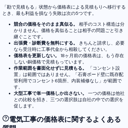
「勘で見積もる」状態から価格表による見積もりへ移行する
とき、最も利益を損なう失敗は次の5つです。
競合の価格をそのまま真似る。
相手のコスト構造は分
かりません。価格を真似ることは相手の問題ごと引き
継ぐことです。
出張費・診断費を無料にする。
きちんと請求し、必要
なら受注時に工事代金から相殺してください。
価格表を更新しない。
18ヶ月前の価格表は、もう存在
しない銅価格で見積もっています。
作業範囲を書面化せずに見積もる。
「コンセント設
置」は範囲ではありません。「石膏ボード壁に既存配
管利用でコンセント6箇所、内装補修なし」が範囲で
す。
大型工事で単一価格しか出さない。
一つの価格は他社
との比較を招き、三つの選択肢は自社の中での選択を
促します。
電気工事の価格表に関するよくある