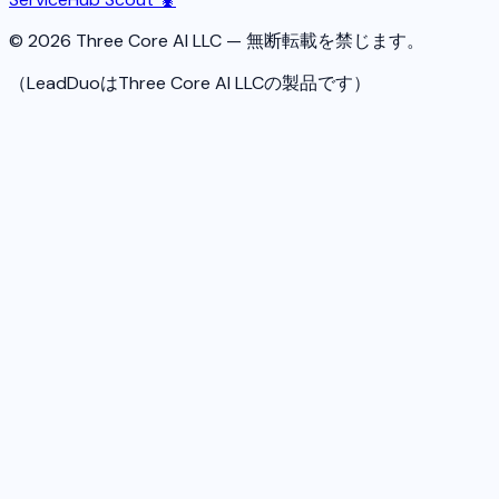
© 2026 Three Core AI LLC — 無断転載を禁じます。
（LeadDuoはThree Core AI LLCの製品です）