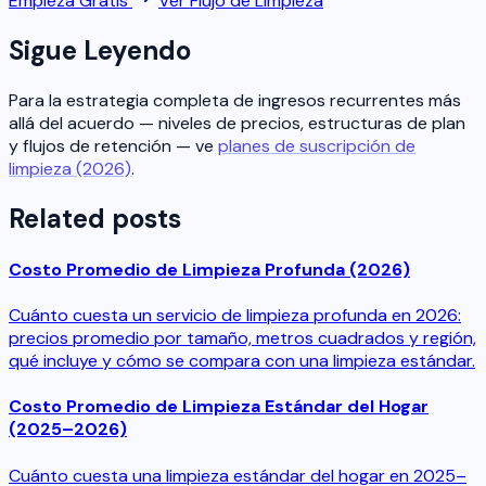
Empieza Gratis
Ver Flujo de Limpieza
Sigue Leyendo
Para la estrategia completa de ingresos recurrentes más
allá del acuerdo — niveles de precios, estructuras de plan
y flujos de retención — ve
planes de suscripción de
limpieza (2026)
.
Related posts
Costo Promedio de Limpieza Profunda (2026)
Cuánto cuesta un servicio de limpieza profunda en 2026:
precios promedio por tamaño, metros cuadrados y región,
qué incluye y cómo se compara con una limpieza estándar.
Costo Promedio de Limpieza Estándar del Hogar
(2025–2026)
Cuánto cuesta una limpieza estándar del hogar en 2025–