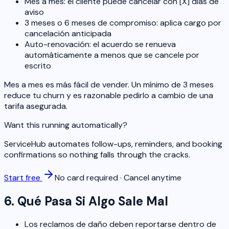
Mes a mes: el cliente puede cancelar con [X] días de
aviso
3 meses o 6 meses de compromiso: aplica cargo por
cancelación anticipada
Auto-renovación: el acuerdo se renueva
automáticamente a menos que se cancele por
escrito
Mes a mes es más fácil de vender. Un mínimo de 3 meses
reduce tu churn y es razonable pedirlo a cambio de una
tarifa asegurada.
Want this running automatically?
ServiceHub automates follow-ups, reminders, and booking
confirmations so nothing falls through the cracks.
Start free
No card required · Cancel anytime
6. Qué Pasa Si Algo Sale Mal
Los reclamos de daño deben reportarse dentro de