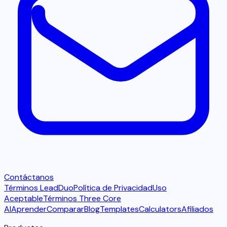
Contáctanos
Términos LeadDuo
Política de Privacidad
Uso
Aceptable
Términos Three Core
AI
Aprender
Comparar
Blog
Templates
Calculators
Afiliados