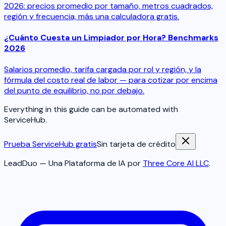
2026: precios promedio por tamaño, metros cuadrados,
región y frecuencia, más una calculadora gratis.
¿Cuánto Cuesta un Limpiador por Hora? Benchmarks
2026
Salarios promedio, tarifa cargada por rol y región, y la
fórmula del costo real de labor — para cotizar por encima
del punto de equilibrio, no por debajo.
Everything in this guide can be automated with
ServiceHub.
Prueba ServiceHub gratis
Sin tarjeta de crédito
LeadDuo — Una Plataforma de IA por
Three Core AI LLC
.