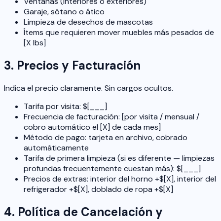
Ventanas (interiores o exteriores)
Garaje, sótano o ático
Limpieza de desechos de mascotas
Ítems que requieren mover muebles más pesados de
[X lbs]
3. Precios y Facturación
Indica el precio claramente. Sin cargos ocultos.
Tarifa por visita: $[___]
Frecuencia de facturación: [por visita / mensual /
cobro automático el [X] de cada mes]
Método de pago: tarjeta en archivo, cobrado
automáticamente
Tarifa de primera limpieza (si es diferente — limpiezas
profundas frecuentemente cuestan más): $[___]
Precios de extras: interior del horno +$[X], interior del
refrigerador +$[X], doblado de ropa +$[X]
4. Política de Cancelación y