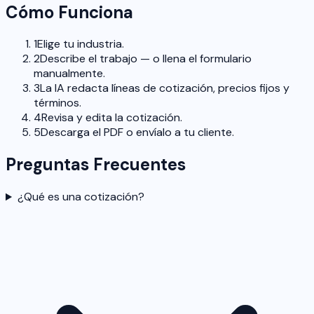
Cómo Funciona
1
Elige tu industria.
2
Describe el trabajo — o llena el formulario
manualmente.
3
La IA redacta líneas de cotización, precios fijos y
términos.
4
Revisa y edita la cotización.
5
Descarga el PDF o envíalo a tu cliente.
Preguntas Frecuentes
¿Qué es una cotización?