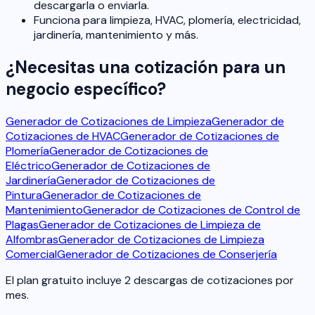
descargarla o enviarla.
Funciona para limpieza, HVAC, plomería, electricidad,
jardinería, mantenimiento y más.
¿Necesitas una cotización para un
negocio específico?
Generador de Cotizaciones de Limpieza
Generador de
Cotizaciones de HVAC
Generador de Cotizaciones de
Plomería
Generador de Cotizaciones de
Eléctrico
Generador de Cotizaciones de
Jardinería
Generador de Cotizaciones de
Pintura
Generador de Cotizaciones de
Mantenimiento
Generador de Cotizaciones de Control de
Plagas
Generador de Cotizaciones de Limpieza de
Alfombras
Generador de Cotizaciones de Limpieza
Comercial
Generador de Cotizaciones de Conserjería
El plan gratuito incluye 2 descargas de cotizaciones por
mes.