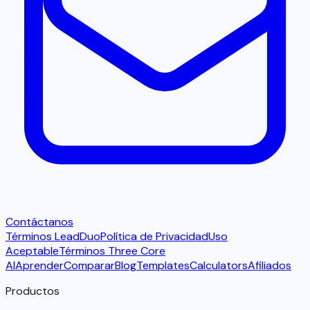
Contáctanos
Términos LeadDuo
Política de Privacidad
Uso
Aceptable
Términos Three Core
AI
Aprender
Comparar
Blog
Templates
Calculators
Afiliados
Productos