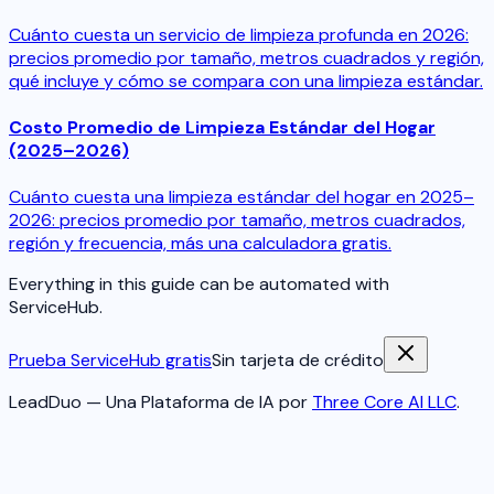
Cuánto cuesta un servicio de limpieza profunda en 2026:
precios promedio por tamaño, metros cuadrados y región,
qué incluye y cómo se compara con una limpieza estándar.
Costo Promedio de Limpieza Estándar del Hogar
(2025–2026)
Cuánto cuesta una limpieza estándar del hogar en 2025–
2026: precios promedio por tamaño, metros cuadrados,
región y frecuencia, más una calculadora gratis.
Everything in this guide can be automated with
ServiceHub.
Prueba ServiceHub gratis
Sin tarjeta de crédito
LeadDuo — Una Plataforma de IA por
Three Core AI LLC
.