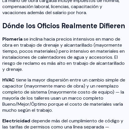
La mano de obra cargada incluye impuestos de nómina,
compensación laboral, licencias, capacitación y
vacaciones además del salario por hora.
Dónde los Oficios Realmente Difieren
Plomería
se inclina hacia precios intensivos en mano de
obra en trabajo de drenaje y alcantarillado (mayormente
tiempo, pocos materiales) pero intensivo en materiales en
instalaciones de calentadores de agua y accesorios. El
riesgo de reclamo es más alto en trabajo de alcantarillado
y drenaje.
HVAC
tiene la mayor dispersión entre un cambio simple de
capacitor (mayormente mano de obra) y un reemplazo
completo de sistema (mayormente costo de equipo) — la
mayoría de los talleres usan un marco completo
Bueno/Mejor/Óptimo porque el costo de materiales varía
mucho según el trabajo.
Electricidad
depende más del cumplimiento de código y
las tarifas de permisos como una línea separada —