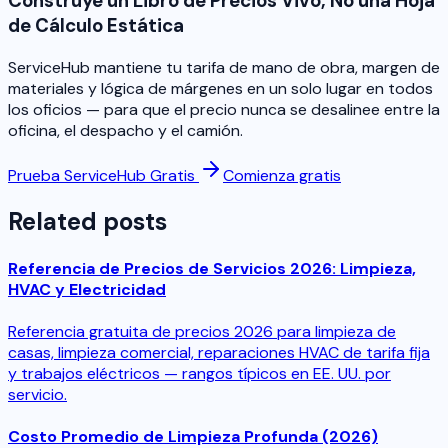
Construye un Libro de Precios Vivo, No una Hoja
de Cálculo Estática
ServiceHub mantiene tu tarifa de mano de obra, margen de
materiales y lógica de márgenes en un solo lugar en todos
los oficios — para que el precio nunca se desalinee entre la
oficina, el despacho y el camión.
Prueba ServiceHub Gratis
Comienza gratis
Related posts
Referencia de Precios de Servicios 2026: Limpieza,
HVAC y Electricidad
Referencia gratuita de precios 2026 para limpieza de
casas, limpieza comercial, reparaciones HVAC de tarifa fija
y trabajos eléctricos — rangos típicos en EE. UU. por
servicio.
Costo Promedio de Limpieza Profunda (2026)