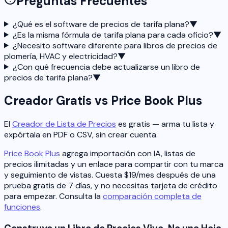
Preguntas Frecuentes
¿Qué es el software de precios de tarifa plana?
▼
¿Es la misma fórmula de tarifa plana para cada oficio?
▼
¿Necesito software diferente para libros de precios de
plomería, HVAC y electricidad?
▼
¿Con qué frecuencia debe actualizarse un libro de
precios de tarifa plana?
▼
Creador Gratis vs Price Book Plus
El
Creador de Lista de Precios
es gratis — arma tu lista y
expórtala en PDF o CSV, sin crear cuenta.
Price Book Plus
agrega importación con IA, listas de
precios ilimitadas y un enlace para compartir con tu marca
y seguimiento de vistas. Cuesta $19/mes después de una
prueba gratis de 7 días, y no necesitas tarjeta de crédito
para empezar. Consulta la
comparación completa de
funciones
.