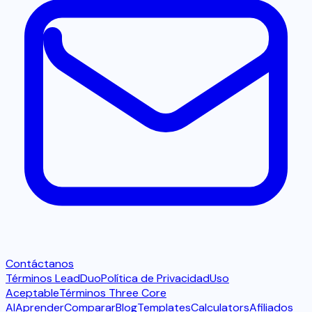
Contáctanos
Términos LeadDuo
Política de Privacidad
Uso
Aceptable
Términos Three Core
AI
Aprender
Comparar
Blog
Templates
Calculators
Afiliados