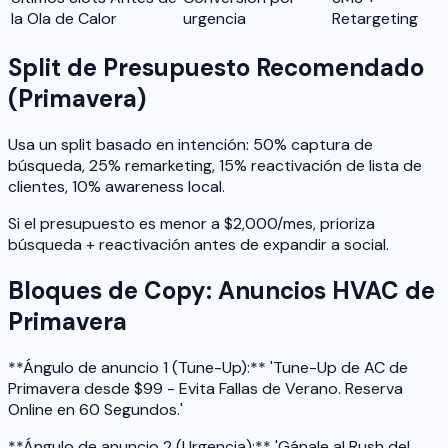
la Ola de Calor
urgencia
Retargeting
Split de Presupuesto Recomendado
(Primavera)
Usa un split basado en intención: 50% captura de
búsqueda, 25% remarketing, 15% reactivación de lista de
clientes, 10% awareness local.
Si el presupuesto es menor a $2,000/mes, prioriza
búsqueda + reactivación antes de expandir a social.
Bloques de Copy: Anuncios HVAC de
Primavera
**Ángulo de anuncio 1 (Tune-Up):** 'Tune-Up de AC de
Primavera desde $99 - Evita Fallas de Verano. Reserva
Online en 60 Segundos.'
**Ángulo de anuncio 2 (Urgencia):** 'Gánale al Rush del