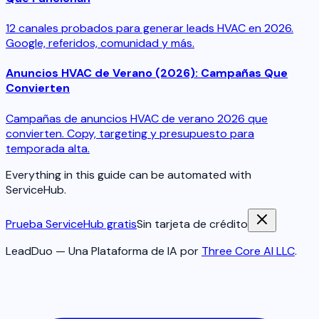
12 canales probados para generar leads HVAC en 2026.
Google, referidos, comunidad y más.
Anuncios HVAC de Verano (2026): Campañas Que
Convierten
Campañas de anuncios HVAC de verano 2026 que
convierten. Copy, targeting y presupuesto para
temporada alta.
Everything in this guide can be automated with
ServiceHub.
Prueba ServiceHub gratis
Sin tarjeta de crédito
LeadDuo — Una Plataforma de IA por
Three Core AI LLC
.