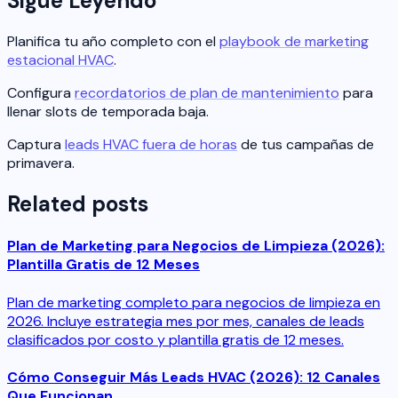
Sigue Leyendo
Planifica tu año completo con el
playbook de marketing
estacional HVAC
.
Configura
recordatorios de plan de mantenimiento
para
llenar slots de temporada baja.
Captura
leads HVAC fuera de horas
de tus campañas de
primavera.
Related posts
Plan de Marketing para Negocios de Limpieza (2026):
Plantilla Gratis de 12 Meses
Plan de marketing completo para negocios de limpieza en
2026. Incluye estrategia mes por mes, canales de leads
clasificados por costo y plantilla gratis de 12 meses.
Cómo Conseguir Más Leads HVAC (2026): 12 Canales
Que Funcionan