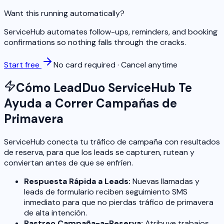
Want this running automatically?
ServiceHub automates follow-ups, reminders, and booking
confirmations so nothing falls through the cracks.
Start free
No card required · Cancel anytime
Cómo LeadDuo ServiceHub Te
Ayuda a Correr Campañas de
Primavera
ServiceHub conecta tu tráfico de campaña con resultados
de reserva, para que los leads se capturen, rutean y
conviertan antes de que se enfríen.
Respuesta Rápida a Leads:
Nuevas llamadas y
leads de formulario reciben seguimiento SMS
inmediato para que no pierdas tráfico de primavera
de alta intención.
Rastreo Campaña-a-Reserva:
Atribuye trabajos