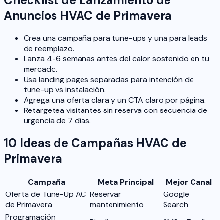
Checklist de Lanzamiento de
Anuncios HVAC de Primavera
Crea una campaña para tune-ups y una para leads
de reemplazo.
Lanza 4-6 semanas antes del calor sostenido en tu
mercado.
Usa landing pages separadas para intención de
tune-up vs instalación.
Agrega una oferta clara y un CTA claro por página.
Retargetea visitantes sin reserva con secuencia de
urgencia de 7 días.
10 Ideas de Campañas HVAC de
Primavera
Campaña
Meta Principal
Mejor Canal
Oferta de Tune-Up AC
Reservar
Google
de Primavera
mantenimiento
Search
Programación