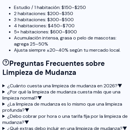
Estudio / 1 habitación: $150–$250
2 habitaciones: $200–$350
3 habitaciones: $300–$500
4 habitaciones: $450–$700
5+ habitaciones: $600–$900
Acumulación intensa, grasa o pelo de mascotas:
agrega 25–50%
Ajusta siempre ±20–40% según tu mercado local.
Preguntas Frecuentes sobre
Limpieza de Mudanza
¿Cuánto cuesta una limpieza de mudanza en 2026?
▼
¿Por qué la limpieza de mudanza cuesta más que una
limpieza normal?
▼
¿La limpieza de mudanza es lo mismo que una limpieza
profunda?
▼
¿Debo cobrar por hora o una tarifa fija por la limpieza de
mudanza?
▼
¿Qué extras debo incluir en una limpieza de mudanza?
▼