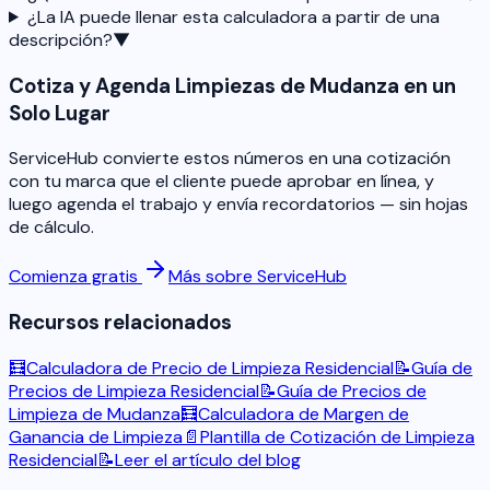
¿La IA puede llenar esta calculadora a partir de una
descripción?
▼
Cotiza y Agenda Limpiezas de Mudanza en un
Solo Lugar
ServiceHub convierte estos números en una cotización
con tu marca que el cliente puede aprobar en línea, y
luego agenda el trabajo y envía recordatorios — sin hojas
de cálculo.
Comienza gratis
Más sobre ServiceHub
Recursos relacionados
🧮
Calculadora de Precio de Limpieza Residencial
📝
Guía de
Precios de Limpieza Residencial
📝
Guía de Precios de
Limpieza de Mudanza
🧮
Calculadora de Margen de
Ganancia de Limpieza
📄
Plantilla de Cotización de Limpieza
Residencial
📝
Leer el artículo del blog