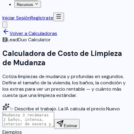
Recursos
Iniciar Sesión
Regístrate
Volver a Calculadoras
🧮
LeadDuo Calculator
Calculadora de Costo de Limpieza
de Mudanza
Cotiza limpiezas de mudanza y profundas en segundos.
Define el tamaño de la vivienda, los baños, la condición y
los extras para ver un precio rentable — y cuánto más
cuesta que una limpieza estándar.
✨ Describe el trabajo. La IA calcula el precio.
Nuevo
Estimar
Ejemplos