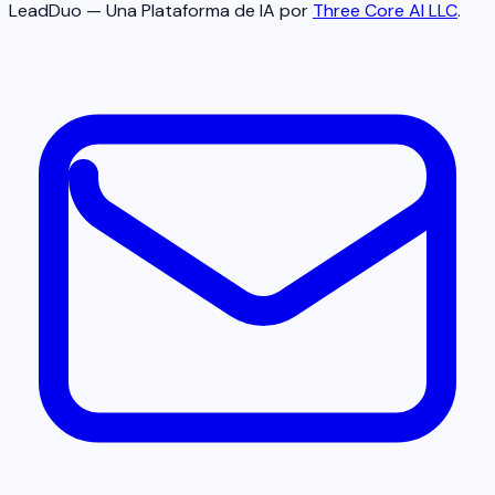
LeadDuo — Una Plataforma de IA por
Three Core AI LLC
.