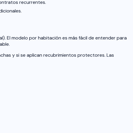
ontratos recurrentes.
icionales.
al). El modelo por habitación es más fácil de entender para
able.
nchas y si se aplican recubrimientos protectores. Las