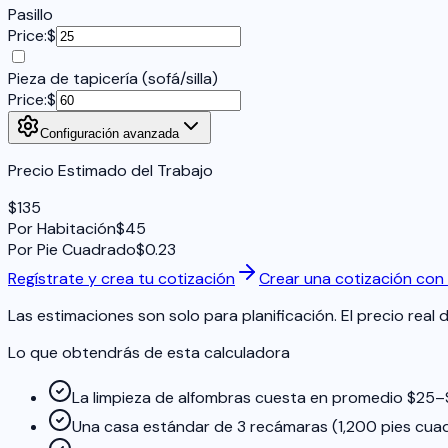
Pasillo
Price:
$
Pieza de tapicería (sofá/silla)
Price:
$
Configuración avanzada
Precio Estimado del Trabajo
$
135
Por Habitación
$
45
Por Pie Cuadrado
$
0.23
Regístrate y crea tu cotización
Crear una cotización con
Las estimaciones son solo para planificación. El precio real 
Lo que obtendrás de esta calculadora
La limpieza de alfombras cuesta en promedio $25–
Una casa estándar de 3 recámaras (1,200 pies cua