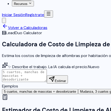
Recursos
Iniciar Sesión
Regístrate
Volver a Calculadoras
🧮
LeadDuo Calculator
Calculadora de Costo de Limpieza de
Estima los costos de limpieza de alfombras por habitación 
✨ Describe el trabajo. La IA calcula el precio.
Nuevo
Estimar
Ejemplos
5 cuartos, manchas de mascotas + desodorizante
Mudanza, 3 cuartos g
Estimador de Costo de Limpieza de A