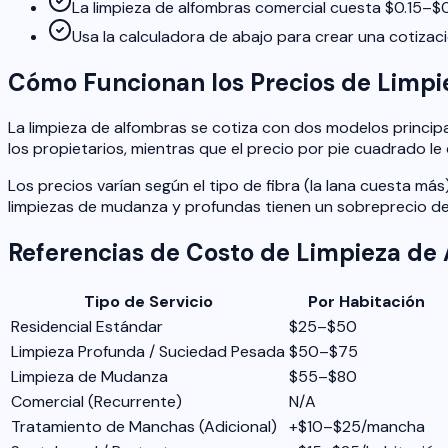
La limpieza de alfombras comercial cuesta $0.15–$0
Usa la calculadora de abajo para crear una cotizac
Cómo Funcionan los Precios de Limpi
La limpieza de alfombras se cotiza con dos modelos principa
los propietarios, mientras que el precio por pie cuadrado le
Los precios varían según el tipo de fibra (la lana cuesta má
limpiezas de mudanza y profundas tienen un sobreprecio de
Referencias de Costo de Limpieza de 
Tipo de Servicio
Por Habitación
Residencial Estándar
$25–$50
Limpieza Profunda / Suciedad Pesada
$50–$75
Limpieza de Mudanza
$55–$80
Comercial (Recurrente)
N/A
Tratamiento de Manchas (Adicional)
+$10–$25/mancha