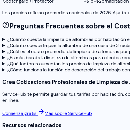
Scotchgard / Protector
+$15–$25/habitación
Los precios reflejan promedios nacionales de 2026. Ajusta
Preguntas Frecuentes sobre el Cos
¿Cuánto cuesta la limpieza de alfombras por habitación 
¿Cuánto cuesta limpiar la alfombra de una casa de 3 rec
¿Cuál es el costo promedio de limpieza de alfombras por
¿Es más barata la limpieza de alfombras para clientes re
¿Qué factores aumentan los precios de limpieza de alfo
¿Cómo funciona la función de descripción del trabajo con
Crea Cotizaciones Profesionales de Limpieza de
ServiceHub te permite guardar tus tarifas por habitación, 
en línea.
Comienza gratis
Más sobre ServiceHub
Recursos relacionados