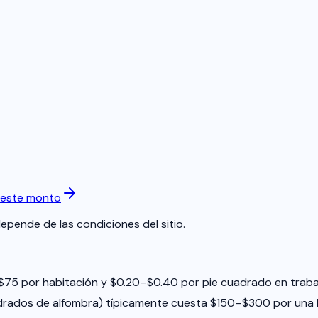
 este monto
depende de las condiciones del sitio.
$75 por habitación y $0.20–$0.40 por pie cuadrado en trabaj
drados de alfombra) típicamente cuesta $150–$300 por una 