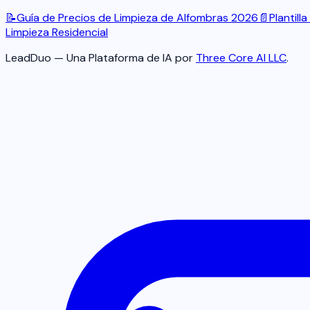
📝
Guía de Precios de Limpieza de Alfombras 2026
📄
Plantil
Limpieza Residencial
LeadDuo — Una Plataforma de IA por
Three Core AI LLC
.