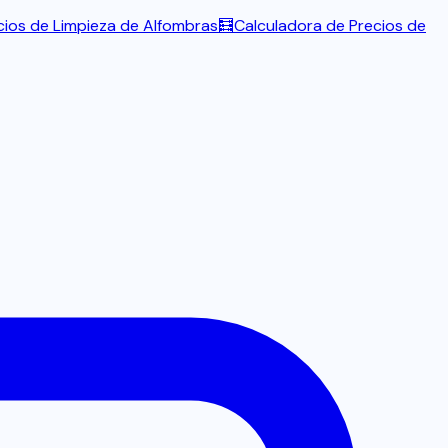
cios de Limpieza de Alfombras
🧮
Calculadora de Precios de