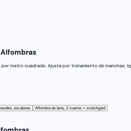
 Alfombras
o por metro cuadrado. Ajusta por tratamiento de manchas, tip
randes, escaleras
Alfombra de lana, 2 cuartos + scotchgard
lfombras