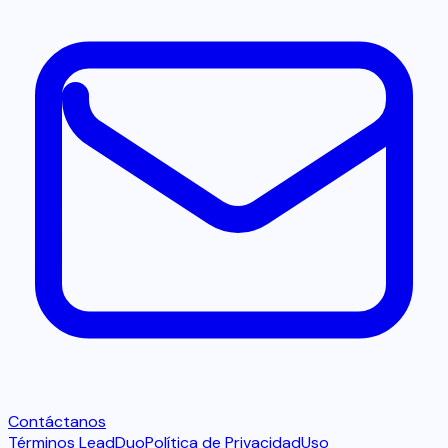
Contáctanos
Términos LeadDuo
Política de Privacidad
Uso