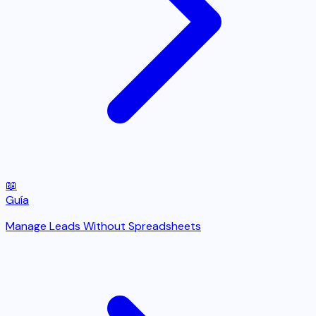
📖
Guía
Manage Leads Without Spreadsheets