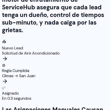
ServiceHub asegura que cada lead
tenga un dueño, control de tiempos
sub-minuto, y nada caiga por las
grietas.
📥
Nuevo Lead
Solicitud de Aire Acondicionado
⚙️
Regla Cumplida
Climas → San Juan
✅
Asignado
En 0.3 segundos
Las Asignaciones Manuales Causan