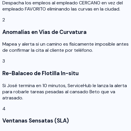
Despacha los empleos al empleado CERCANO en vez del
empleado FAVORITO eliminando las curvas en la ciudad.
2
Anomalías en Vías de Curvatura
Mapea y alerta si un camino es físicamente imposible antes
de confirmar la cita al cliente por teléfono.
3
Re-Balaceo de Flotilla In-situ
Si José termina en 10 minutos, ServiceHub le lanza la alerta
para robarle tareas pesadas al cansado Beto que va
atrasado.
4
Ventanas Sensatas (SLA)