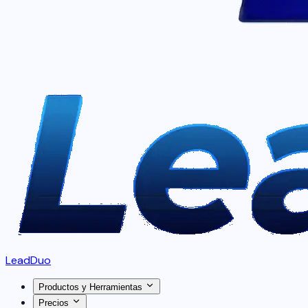
LeadDuo
Productos y Herramientas
Precios