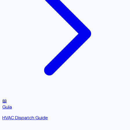
📖
Guía
HVAC Dispatch Guide