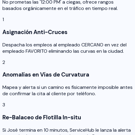
No prometas las '12:00 PM' a ciegas, ofrece rangos
basados orgánicamente en el tráfico en tiempo real.
1
Asignación Anti-Cruces
Despacha los empleos al empleado CERCANO en vez del
empleado FAVORITO eliminando las curvas en la ciudad.
2
Anomalías en Vías de Curvatura
Mapea y alerta si un camino es físicamente imposible antes
de confirmar la cita al cliente por teléfono.
3
Re-Balaceo de Flotilla In-situ
Si José termina en 10 minutos, ServiceHub le lanza la alerta