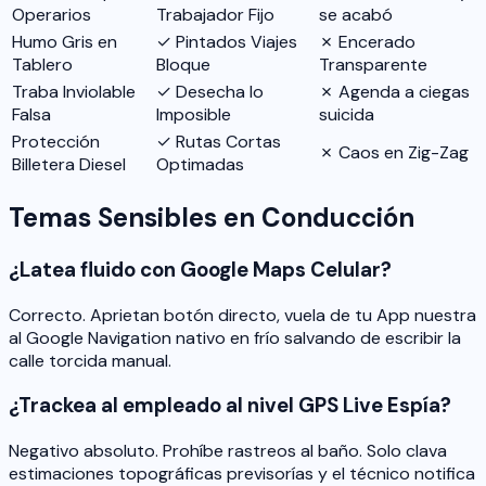
Operarios
Trabajador Fijo
se acabó
Humo Gris en
✓ Pintados Viajes
✗ Encerado
Tablero
Bloque
Transparente
Traba Inviolable
✓ Desecha lo
✗ Agenda a ciegas
Falsa
Imposible
suicida
Protección
✓ Rutas Cortas
✗ Caos en Zig-Zag
Billetera Diesel
Optimadas
Temas Sensibles en Conducción
¿Latea fluido con Google Maps Celular?
Correcto. Aprietan botón directo, vuela de tu App nuestra
al Google Navigation nativo en frío salvando de escribir la
calle torcida manual.
¿Trackea al empleado al nivel GPS Live Espía?
Negativo absoluto. Prohíbe rastreos al baño. Solo clava
estimaciones topográficas previsorías y el técnico notifica