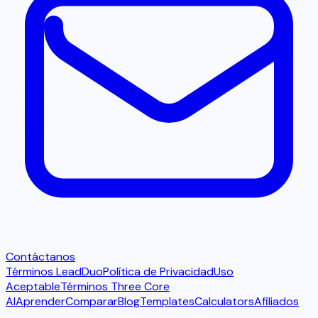
Contáctanos
Términos LeadDuo
Política de Privacidad
Uso
Aceptable
Términos Three Core
AI
Aprender
Comparar
Blog
Templates
Calculators
Afiliados