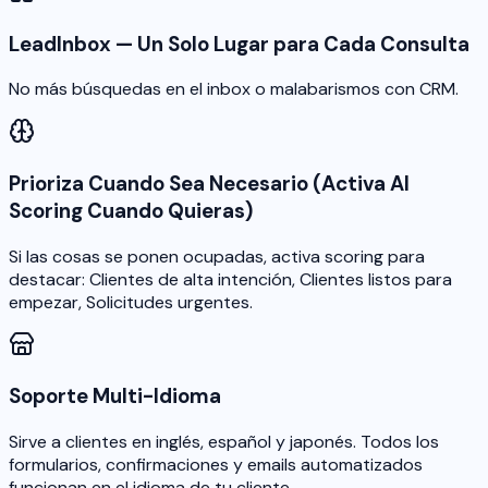
LeadInbox — Un Solo Lugar para Cada Consulta
No más búsquedas en el inbox o malabarismos con CRM.
Prioriza Cuando Sea Necesario (Activa AI
Scoring Cuando Quieras)
Si las cosas se ponen ocupadas, activa scoring para
destacar: Clientes de alta intención, Clientes listos para
empezar, Solicitudes urgentes.
Soporte Multi-Idioma
Sirve a clientes en inglés, español y japonés. Todos los
formularios, confirmaciones y emails automatizados
funcionan en el idioma de tu cliente.