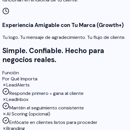
Experiencia Amigable con Tu Marca (Growth+)
Tu logo. Tu mensaje de agradecimiento. Tu flujo de cliente.
Simple. Confiable. Hecho para
negocios reales.
Función
Por Qué Importa
✗
LeadAlerts
Responde primero = gana al cliente
✗
LeadInbox
Mantén el seguimiento consistente
✗
AI Scoring (opcional)
Enfócate en clientes listos para proceder
✗
Branding