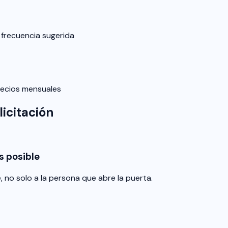
 frecuencia sugerida
recios mensuales
icitación
s posible
 no solo a la persona que abre la puerta.