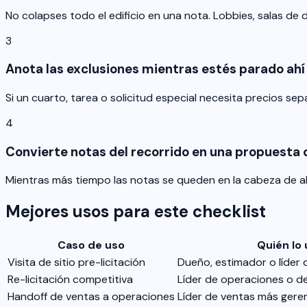
No colapses todo el edificio en una nota. Lobbies, salas de d
3
Anota las exclusiones mientras estés parado ahí
Si un cuarto, tarea o solicitud especial necesita precios s
4
Convierte notas del recorrido en una propuesta
Mientras más tiempo las notas se queden en la cabeza de algu
Mejores usos para este checklist
Caso de uso
Quién lo 
Visita de sitio pre-licitación
Dueño, estimador o líder 
Re-licitación competitiva
Líder de operaciones o d
Handoff de ventas a operaciones
Líder de ventas más gere