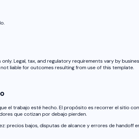
do.
 only. Legal, tax, and regulatory requirements vary by busines
ot liable for outcomes resulting from use of this template.
do
ue el trabajo esté hecho. El propósito es recorrer el sitio co
adores que cotizan por debajo pierden.
ez: precios bajos, disputas de alcance y errores de handoff 