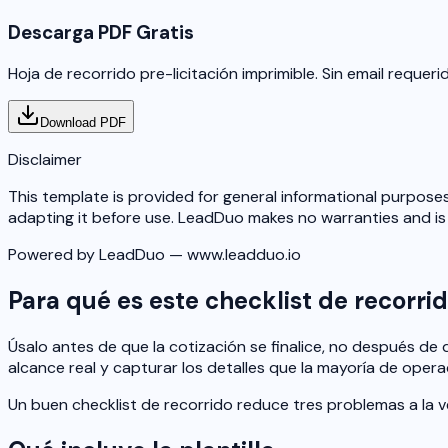
Descarga PDF Gratis
Hoja de recorrido pre-licitación imprimible. Sin email requeri
Download PDF
Disclaimer
This template is provided for general informational purposes
adapting it before use. LeadDuo makes no warranties and is n
Powered by LeadDuo — www.leadduo.io
Para qué es este checklist de recorri
Úsalo antes de que la cotización se finalice, no después de q
alcance real y capturar los detalles que la mayoría de oper
Un buen checklist de recorrido reduce tres problemas a la v