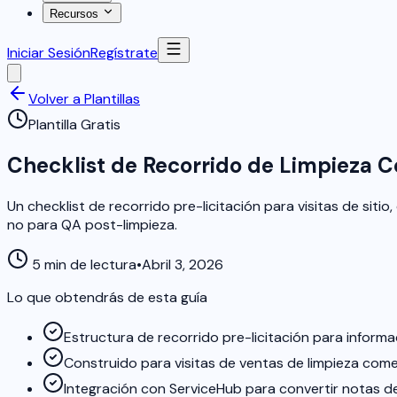
Recursos
Iniciar Sesión
Regístrate
Volver a Plantillas
Plantilla Gratis
Checklist de Recorrido de Limpieza 
Un checklist de recorrido pre-licitación para visitas de siti
no para QA post-limpieza.
5 min de lectura
•
Abril 3, 2026
Lo que obtendrás de esta guía
Estructura de recorrido pre-licitación para informaci
Construido para visitas de ventas de limpieza come
Integración con ServiceHub para convertir notas de