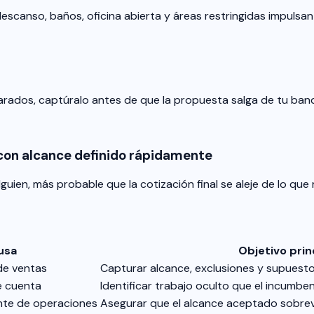
escanso, baños, oficina abierta y áreas restringidas impulsan 
eparados, captúralo antes de que la propuesta salga de tu band
 con alcance definido rápidamente
ien, más probable que la cotización final se aleje de lo que r
usa
Objetivo prin
de ventas
Capturar alcance, exclusiones y supuest
e cuenta
Identificar trabajo oculto que el incumb
nte de operaciones
Asegurar que el alcance aceptado sobreviv