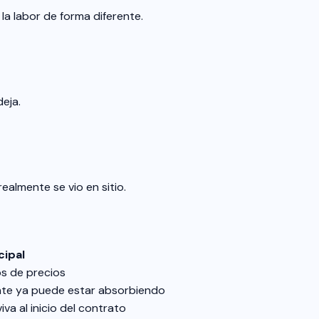
la labor de forma diferente.
eja.
ealmente se vio en sitio.
cipal
os de precios
ente ya puede estar absorbiendo
a al inicio del contrato