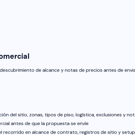
Comercial
o, descubrimiento de alcance y notas de precios antes de enviar
ón del sitio, zonas, tipos de piso, logística, exclusiones y no
rcial antes de que la propuesta se envíe
l recorrido en alcance de contrato, registros de sitio y setu