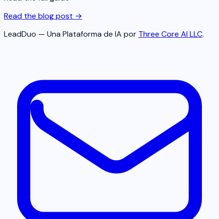
Read the blog post →
LeadDuo — Una Plataforma de IA por
Three Core AI LLC
.