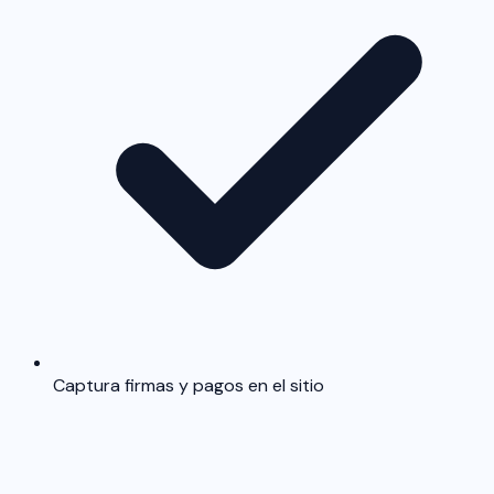
Captura firmas y pagos en el sitio