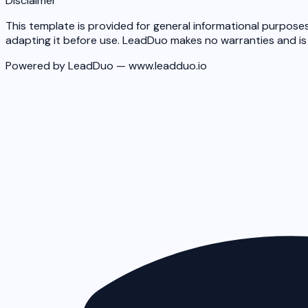
Disclaimer
This template is provided for general informational purposes
adapting it before use. LeadDuo makes no warranties and is n
Powered by LeadDuo — www.leadduo.io