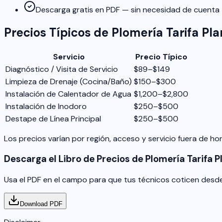
Descarga gratis en PDF — sin necesidad de cuenta
Precios Típicos de Plomería Tarifa Pl
Servicio
Precio Típico
Diagnóstico / Visita de Servicio
$89–$149
Limpieza de Drenaje (Cocina/Baño)
$150–$300
Instalación de Calentador de Agua
$1,200–$2,800
Instalación de Inodoro
$250–$500
Destape de Línea Principal
$250–$500
Los precios varían por región, acceso y servicio fuera de h
Descarga el Libro de Precios de Plomería Tarifa P
Usa el PDF en el campo para que tus técnicos coticen desde
Download PDF