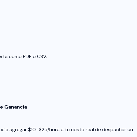
porta como PDF o CSV.
de Ganancia
suele agregar $10–$25/hora a tu costo real de despachar un