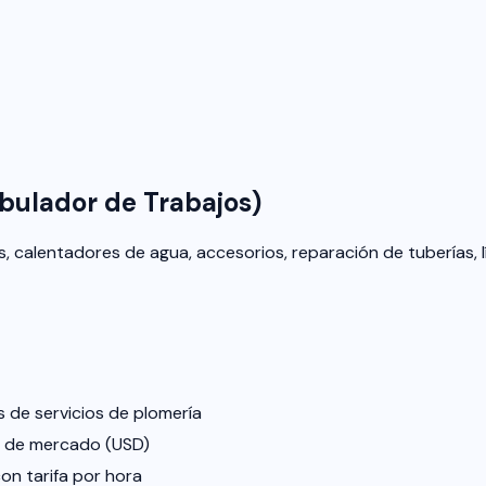
abulador de Trabajos)
s, calentadores de agua, accesorios, reparación de tuberías,
s de servicios de plomería
s de mercado (USD)
on tarifa por hora