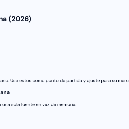
ana (2026)
orario. Use estos como punto de partida y ajuste para su merc
lana
 una sola fuente en vez de memoria.