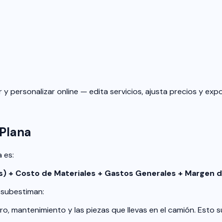
r y personalizar online — edita servicios, ajusta precios y ex
 Plana
 es:
ras) + Costo de Materiales + Gastos Generales + Margen 
 subestiman:
o, mantenimiento y las piezas que llevas en el camión. Esto 