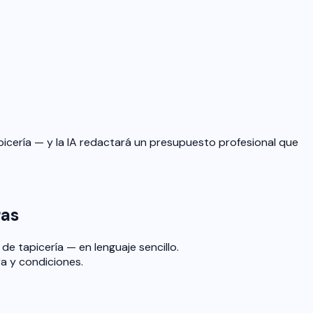
picería — y la IA redactará un presupuesto profesional que
ras
de tapicería — en lenguaje sencillo.
a y condiciones.