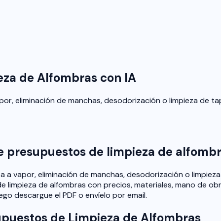
za de Alfombras con IA
apor, eliminación de manchas, desodorización o limpieza de ta
e presupuestos de limpieza de alfomb
a a vapor, eliminación de manchas, desodorización o limpieza 
e limpieza de alfombras con precios, materiales, mano de obr
ego descargue el PDF o envíelo por email.
upuestos de Limpieza de Alfombras