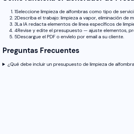
1
Seleccione limpieza de alfombras como tipo de servici
2
Describa el trabajo: limpieza a vapor, eliminación de 
3
La IA redacta elementos de línea específicos de limp
4
Revise y edite el presupuesto — ajuste elementos, pr
5
Descargue el PDF o envíelo por email a su cliente.
Preguntas Frecuentes
¿Qué debe incluir un presupuesto de limpieza de alfombr