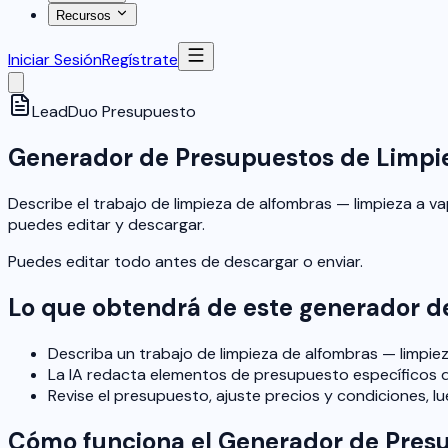
Recursos
Iniciar Sesión
Regístrate
LeadDuo
Presupuesto
Generador de Presupuestos de Limpie
Describe el trabajo de limpieza de alfombras — limpieza a v
puedes editar y descargar.
Puedes editar todo antes de descargar o enviar.
Lo que obtendrá de este generador d
Describa un trabajo de limpieza de alfombras — limpiez
La IA redacta elementos de presupuesto específicos d
Revise el presupuesto, ajuste precios y condiciones, lu
Cómo funciona el Generador de Pres