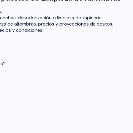
o.
manchas, desodorización o limpieza de tapicería.
ieza de alfombras, precios y proyecciones de costos.
ecios y condiciones.
as?