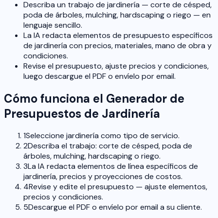
Describa un trabajo de jardinería — corte de césped,
poda de árboles, mulching, hardscaping o riego — en
lenguaje sencillo.
La IA redacta elementos de presupuesto específicos
de jardinería con precios, materiales, mano de obra y
condiciones.
Revise el presupuesto, ajuste precios y condiciones,
luego descargue el PDF o envíelo por email.
Cómo funciona el Generador de
Presupuestos de Jardinería
1
Seleccione jardinería como tipo de servicio.
2
Describa el trabajo: corte de césped, poda de
árboles, mulching, hardscaping o riego.
3
La IA redacta elementos de línea específicos de
jardinería, precios y proyecciones de costos.
4
Revise y edite el presupuesto — ajuste elementos,
precios y condiciones.
5
Descargue el PDF o envíelo por email a su cliente.