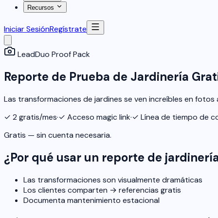
Recursos
Iniciar Sesión
Regístrate
LeadDuo Proof Pack
Reporte de Prueba de Jardinería Grat
Las transformaciones de jardines se ven increíbles en fotos
✓
2 gratis/mes
·
✓
Acceso magic link
·
✓
Línea de tiempo de c
Gratis — sin cuenta necesaria.
¿Por qué usar un reporte de jardinerí
Las transformaciones son visualmente dramáticas
Los clientes comparten → referencias gratis
Documenta mantenimiento estacional