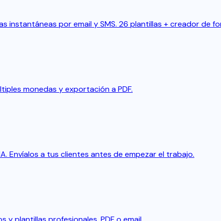
s instantáneas por email y SMS. 26 plantillas + creador de fo
últiples monedas y exportación a PDF.
. Envíalos a tus clientes antes de empezar el trabajo.
 y plantillas profesionales. PDF o email.