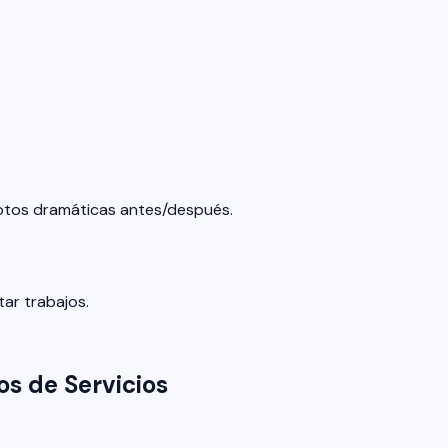
fotos dramáticas antes/después.
ar trabajos.
s de Servicios