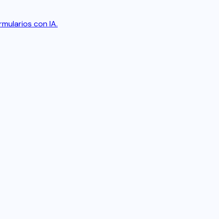
rmularios con IA.