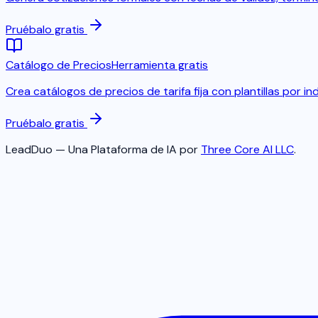
Pruébalo gratis
Catálogo de Precios
Herramienta gratis
Crea catálogos de precios de tarifa fija con plantillas por 
Pruébalo gratis
LeadDuo — Una Plataforma de IA por
Three Core AI LLC
.