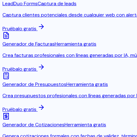
LeadDuo Forms
Captura de leads
Captura clientes potenciales desde cualquier web con alerta
Pruébalo gratis
Generador de Facturas
Herramienta gratis
Crea facturas profesionales con líneas generadas por IA, m
Pruébalo gratis
Generador de Presupuestos
Herramienta gratis
Crea presupuestos profesionales con líneas generadas por IA
Pruébalo gratis
Generador de Cotizaciones
Herramienta gratis
Genera cotizaciones formales con fechas de validez, términos