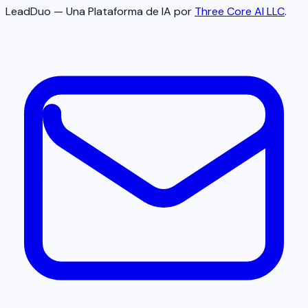
LeadDuo — Una Plataforma de IA por
Three Core AI LLC
.