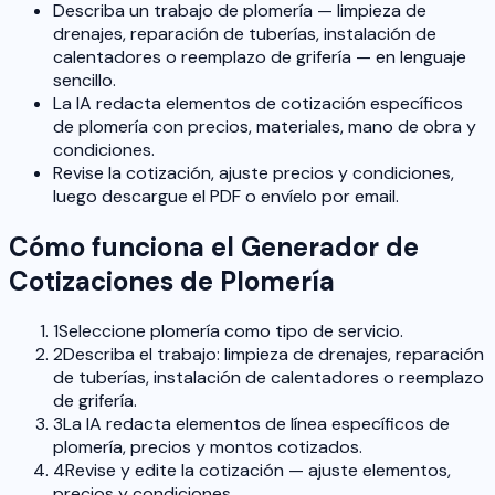
Describa un trabajo de plomería — limpieza de
drenajes, reparación de tuberías, instalación de
calentadores o reemplazo de grifería — en lenguaje
sencillo.
La IA redacta elementos de cotización específicos
de plomería con precios, materiales, mano de obra y
condiciones.
Revise la cotización, ajuste precios y condiciones,
luego descargue el PDF o envíelo por email.
Cómo funciona el Generador de
Cotizaciones de Plomería
1
Seleccione plomería como tipo de servicio.
2
Describa el trabajo: limpieza de drenajes, reparación
de tuberías, instalación de calentadores o reemplazo
de grifería.
3
La IA redacta elementos de línea específicos de
plomería, precios y montos cotizados.
4
Revise y edite la cotización — ajuste elementos,
precios y condiciones.