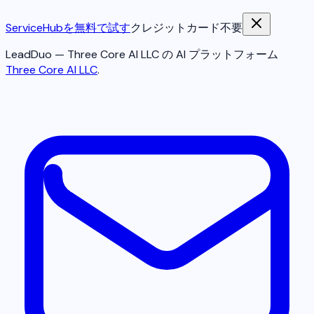
ServiceHubを無料で試す
クレジットカード不要
LeadDuo — Three Core AI LLC の AI プラットフォーム
Three Core AI LLC
.