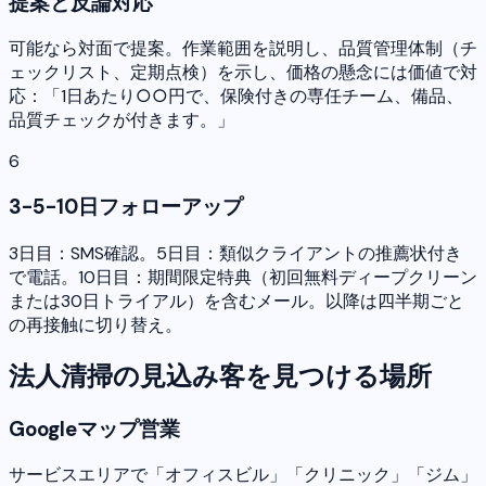
提案と反論対応
可能なら対面で提案。作業範囲を説明し、品質管理体制（チ
ェックリスト、定期点検）を示し、価格の懸念には価値で対
応：「1日あたり○○円で、保険付きの専任チーム、備品、
品質チェックが付きます。」
6
3-5-10日フォローアップ
3日目：SMS確認。5日目：類似クライアントの推薦状付き
で電話。10日目：期間限定特典（初回無料ディープクリーン
または30日トライアル）を含むメール。以降は四半期ごと
の再接触に切り替え。
法人清掃の見込み客を見つける場所
Googleマップ営業
サービスエリアで「オフィスビル」「クリニック」「ジム」