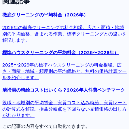
関連記事
徹底クリーニングの平均料金（2026年）
2026年の徹底クリーニングの料金相場。広さ・面積・地域
別の平均価格、含まれる作業、標準クリーニングとの違いを
解説します。
標準ハウスクリーニングの平均料金（2025〜2026年）
2025〜2026年の標準ハウスクリーニングの料金相場。広
さ・面積・地域・頻度別の平均価格と、無料の価格計算ツー
ルを紹介します。
清掃員の時給コストはいくら？2026年人件費ベンチマーク
役職・地域別の平均賃金、実質コスト込み時給、実質レート
の計算式を解説。損益分岐点を下回らない見積価格の出し方
がわかります。
この記事の内容をすべて自動化できます。