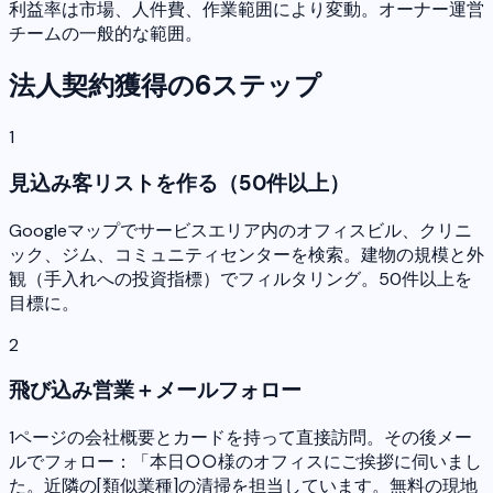
利益率は市場、人件費、作業範囲により変動。オーナー運営
チームの一般的な範囲。
法人契約獲得の6ステップ
1
見込み客リストを作る（50件以上）
Googleマップでサービスエリア内のオフィスビル、クリニ
ック、ジム、コミュニティセンターを検索。建物の規模と外
観（手入れへの投資指標）でフィルタリング。50件以上を
目標に。
2
飛び込み営業＋メールフォロー
1ページの会社概要とカードを持って直接訪問。その後メー
ルでフォロー：「本日○○様のオフィスにご挨拶に伺いまし
た。近隣の[類似業種]の清掃を担当しています。無料の現地