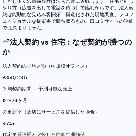
しかし多くの清掃会社は法人営業に苦戦します。住宅と同じ
やり方（広告を出して電話を待つ）で臨むからです。法人契
約は能動的な見込み客開拓、構造化された現地調査、プロフ
ェッショナルな提案書で勝ち取るもの。口コミサイトの評価
では決まりません。
法人契約 vs 住宅：なぜ契約が勝つの
か
法人契約の平均月額（中規模オフィス）
¥350,000+
平均契約期間 — 予測可能な売上
12〜24ヶ月
の更新率（適切にサービスを提供した場合）
85%+
住宅単発清掃と比較した顧客生涯価値