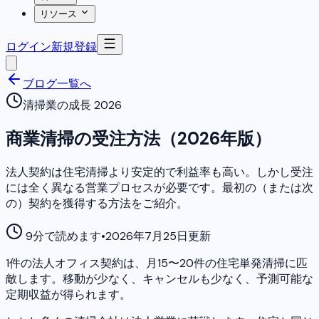
リソース
ログイン
新規登録
ブログ一覧へ
清掃業の成長 2026
商業清掃の受注方法（2026年版）
法人契約は住宅清掃より安定的で利益率も高い。しかし受注
には全く異なる営業プロセスが必要です。最初の（または次
の）契約を獲得する方法をご紹介。
9分で読めます
•
2026年7月25日更新
1件の法人オフィス契約は、月15〜20件の住宅単発清掃に匹
敵します。移動が少なく、キャンセルも少なく、予測可能な
定期収益が得られます。