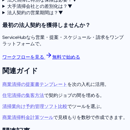
大手清掃会社との差別化は？
▼
法人契約の営業期間は？
▼
最初の法人契約を獲得しませんか？
ServiceHubなら営業・提案・スケジュール・請求をワンプ
ラットフォームで。
ワークフローを見る
無料で始める
関連ガイド
商業清掃の提案書テンプレート
を次の入札に活用。
住宅清掃の集客方法
で契約ジョブの間を埋める。
清掃業向け予約管理ソフト比較
でツールを選ぶ。
商業清掃料金計算ツール
で見積もりを数秒で作成できます。