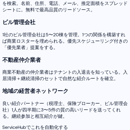
を検索。名前、住所、電話、メール、推定面積をスプレッド
シートに。無料で最高品質のリードソース。
ビル管理会社
1社のビル管理会社は5〜20棟を管理。1つの関係を構築すれ
ば商業ロスターを埋められる。優先スケジューリング付きの
「優先業者」提案をする。
不動産仲介業者
商業不動産の仲介業者はテナントの入退去を知っている。入
居清掃＋継続清掃のセットで自然な紹介ルートを確立。
地域の経営者ネットワーク
良い紹介パートナー（税理士、保険ブローカー、ビル管理会
社）1人が四半期に3〜5件の質の高いリードを送ってくれ
る。継続参加と相互紹介が鍵。
ServiceHubでこれを自動化する