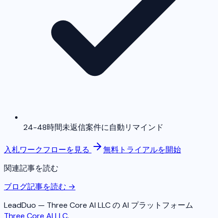
24-48時間未返信案件に自動リマインド
入札ワークフローを見る
無料トライアルを開始
関連記事を読む
ブログ記事を読む →
LeadDuo — Three Core AI LLC の AI プラットフォーム
Three Core AI LLC
.