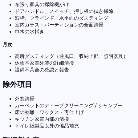
布張り家具の掃除機がけ
ドアハンドル、スイッチ、押し板の拭き掃除
窓枠、ブラインド、水平面のダスティング
室内ガラス・パーティションの全面清掃
巾木の水拭き
月次:
高所ダスティング（通風口、収納上部、照明器具）
休憩室家電外装の詳細清掃
設備不具合の確認と報告
除外項目
外窓清掃
カーペットのディープクリーニング / シャンプー
床の剥離・ワックス・再仕上げ
キッチン家電内部の清掃
トイレ紙製品以外の備品補充