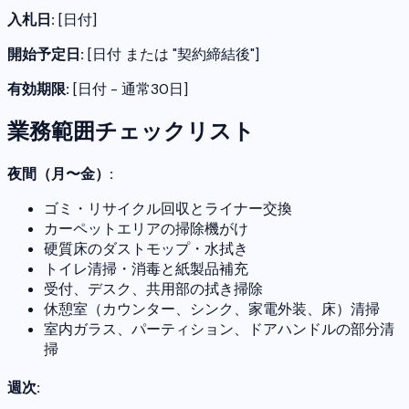
入札日:
[日付]
開始予定日:
[日付 または "契約締結後"]
有効期限:
[日付 - 通常30日]
業務範囲チェックリスト
夜間（月〜金）:
ゴミ・リサイクル回収とライナー交換
カーペットエリアの掃除機がけ
硬質床のダストモップ・水拭き
トイレ清掃・消毒と紙製品補充
受付、デスク、共用部の拭き掃除
休憩室（カウンター、シンク、家電外装、床）清掃
室内ガラス、パーティション、ドアハンドルの部分清
掃
週次: