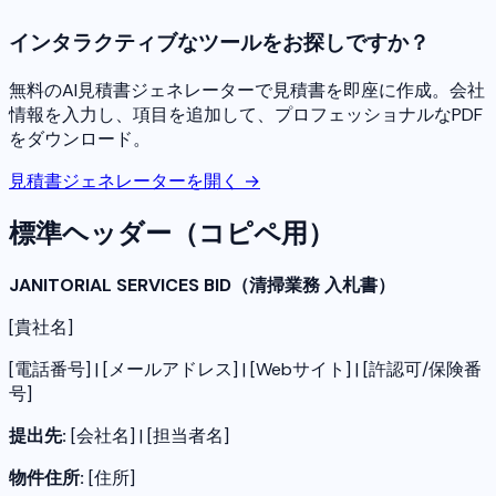
インタラクティブなツールをお探しですか？
無料のAI見積書ジェネレーターで見積書を即座に作成。会社
情報を入力し、項目を追加して、プロフェッショナルなPDF
をダウンロード。
見積書ジェネレーターを開く →
標準ヘッダー（コピペ用）
JANITORIAL SERVICES BID（清掃業務 入札書）
[貴社名]
[電話番号] | [メールアドレス] | [Webサイト] | [許認可/保険番
号]
提出先:
[会社名] | [担当者名]
物件住所:
[住所]