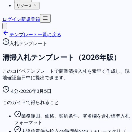
リソース
ログイン
新規登録
テンプレート一覧に戻る
入札テンプレート
清掃入札テンプレート（2026年版）
このコピペテンプレートで商業清掃入札を素早く作成し、現
地確認当日中に提出できます。
4分
•
2026年3月5日
このガイドで得られること
業務範囲、価格、契約条件、署名欄を含む標準入札
フォーマット
未返信案件を拾う48時間後SMSフォロースクリプ