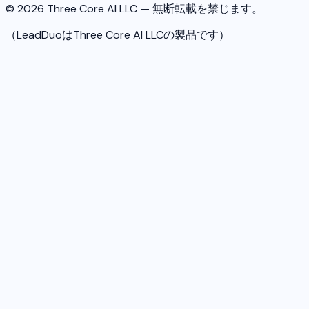
© 2026 Three Core AI LLC — 無断転載を禁じます。
（LeadDuoはThree Core AI LLCの製品です）