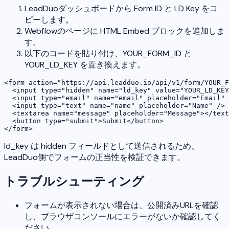
LeadDuoダッシュボードから Form ID と LD Key をコ
ピーします。
Webflowのページに HTML Embed ブロックを追加しま
す。
以下のコードを貼り付け、YOUR_FORM_ID と
YOUR_LD_KEY を置き換えます。
<form action="https://api.leadduo.io/api/v1/form/YOUR_F
  <input type="hidden" name="ld_key" value="YOUR_LD_KEY
  <input type="email" name="email" placeholder="Email" 
  <input type="text" name="name" placeholder="Name" />

  <textarea name="message" placeholder="Message"></text
  <button type="submit">Submit</button>

</form>
ld_key は hidden フィールドとして送信されるため、
LeadDuo側でフォームの正当性を検証できます。
トラブルシューティング
フォームが表示されない場合は、公開済みURLを確認
し、ブラウザコンソールにエラーがないか確認してく
ださい。