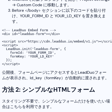
→ Custom Code に移動します。
Before </body> セクションに以下のコードを貼り付
け、YOUR_FORM_ID と YOUR_LD_KEY を置き換えま
す。
<!-- LeadDuo Embed Form -->

<div id="leadduo-form"></div>

<script src="https://cdn.leadduo.io/embed/v1.js"></scri
<script>

  LeadDuo.init('leadduo-form', {

    formId: 'YOUR_FORM_ID',

    formKey: 'YOUR_LD_KEY'

  });

</script>
公開後、フォームページにアクセスするとLeadDuoフォー
ムが表示され、ld_key（formKey）が自動的に渡されます。
方法 2: シンプルなHTMLフォーム
スタイリング不要で、シンプルなフォームだけを使いたい場
合はこちらを利用できます。