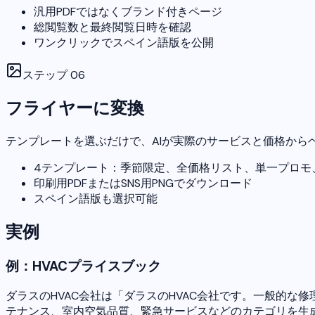
汎用PDFではなくブランド付きページ
総閲覧数と最終閲覧日時を確認
ワンクリックでスペイン語版を公開
ステップ
06
フライヤーに変換
テンプレートを選ぶだけで、AIが実際のサービスと価格から
4テンプレート：季節限定、全価格リスト、単一プロモ
印刷用PDFまたはSNS用PNGでダウンロード
スペイン語版も選択可能
実例
例：HVACプライスブック
ダラスのHVAC会社は「ダラスのHVAC会社です。一般的な
テナンス、室内空気品質、緊急サービスなどのカテゴリを生