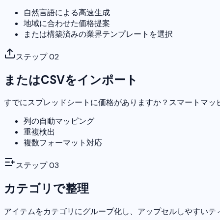
自然言語による高速生成
地域に合わせた価格提案
または構築済みの業界テンプレートを選択
ステップ
02
またはCSVをインポート
すでにスプレッドシートに価格がありますか？スマートマッ
列の自動マッピング
重複検出
複数フォーマット対応
ステップ
03
カテゴリで整理
アイテムをカテゴリにグループ化し、アップセルしやすいテ