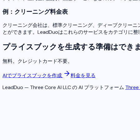
例：クリーニング料金表
クリーニング会社は、標準クリーニング、ディープクリーニン
とができます。LeadDuoはこれらのサービスをカテゴリ
プライスブックを生成する準備はでき
無料。クレジットカード不要。
AIでプライスブックを作成
料金を見る
LeadDuo — Three Core AI LLC の AI プラットフォーム
Three 