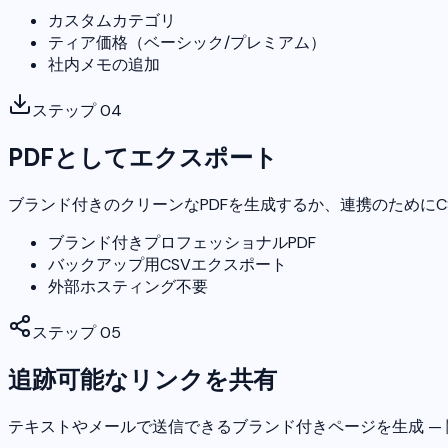
カスタムカテゴリ
ティア価格（ベーシック/プレミアム）
社内メモの追加
ステップ
04
PDFとしてエクスポート
ブランド付きのクリーンなPDFを生成するか、連携のためにC
ブランド付きプロフェッショナルPDF
バックアップ用CSVエクスポート
外部ホスティング不要
ステップ
05
追跡可能なリンクを共有
テキストやメールで送信できるブランド付きページを生成 —