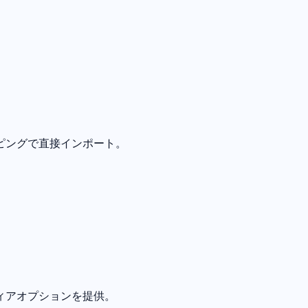
ピングで直接インポート。
ィアオプションを提供。