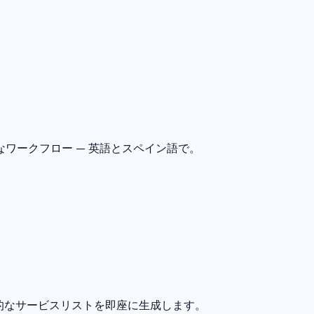
ワークフロー — 英語とスペイン語で。
的なサービスリストを即座に生成します。