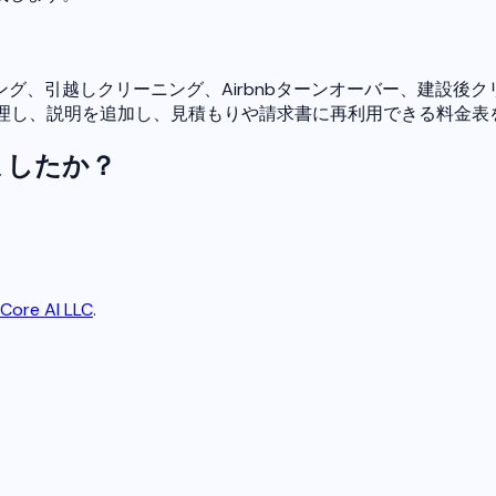
グ、引越しクリーニング、Airbnbターンオーバー、建設後
に整理し、説明を追加し、見積もりや請求書に再利用できる料金表
ましたか？
Core AI LLC
.