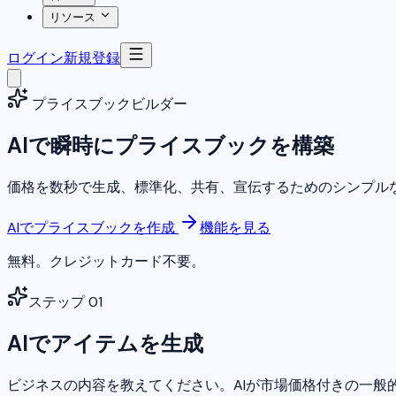
リソース
ログイン
新規登録
プライスブックビルダー
AIで瞬時にプライスブックを構築
価格を数秒で生成、標準化、共有、宣伝するためのシンプルな
AIでプライスブックを作成
機能を見る
無料。クレジットカード不要。
ステップ
01
AIでアイテムを生成
ビジネスの内容を教えてください。AIが市場価格付きの一般