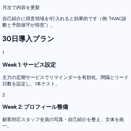
月次で内容を更新
自己紹介に得意領域を1行入れると効果的です（例: "HVAC診
断と予防保守が得意"）。
30日導入プラン
1
Week 1: サービス設定
主力の定期サービスでリマインダーを有効化。間隔とリード
日数を設定し、1本テスト。
2
Week 2: プロフィール整備
顧客対応スタッフ全員の写真・自己紹介を整え、文体を統
一。