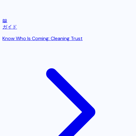
📖
ガイド
Know Who Is Coming: Cleaning Trust