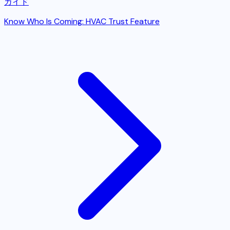
ガイド
Know Who Is Coming: HVAC Trust Feature