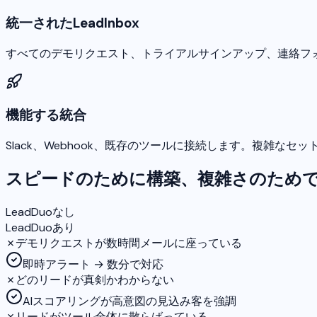
統一されたLeadInbox
すべてのデモリクエスト、トライアルサインアップ、連絡フ
機能する統合
Slack、Webhook、既存のツールに接続します。複雑なセ
スピードのために構築、複雑さのため
LeadDuoなし
LeadDuoあり
✗
デモリクエストが数時間メールに座っている
即時アラート → 数分で対応
✗
どのリードが真剣かわからない
AIスコアリングが高意図の見込み客を強調
✗
リードがツール全体に散らばっている