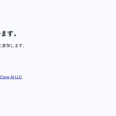
めます。
に参加します。
Core AI LLC
.