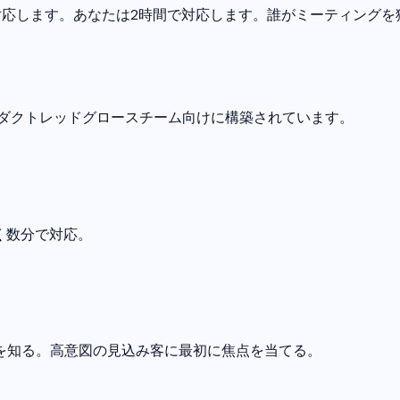
対応します。あなたは2時間で対応します。誰がミーティングを
。
ロダクトレッドグロースチーム向けに構築されています。
なく数分で対応。
を知る。高意図の見込み客に最初に焦点を当てる。