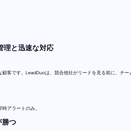
管理と迅速な対応
顧客です。LeadDuoは、競合他社がリードを見る前に、チ
即時アラートのみ。
が勝つ