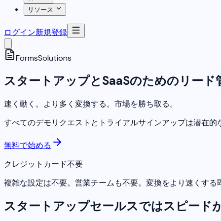
リソース
ログイン
新規登録
Forms
Solutions
スタートアップとSaaSのためのリード
速く動く。より多く変換する。市場を勝ち取る。
すべてのデモリクエストとトライアルサインアップは潜在的な
無料で始める
クレジットカード不要
複雑な設定は不要。営業チームも不要。変換をより速くする
スタートアップセールスではスピード