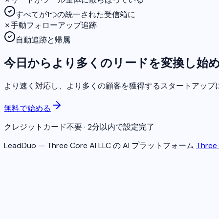
すべてが1つの統一された受信箱に
✗
手動フォローアップ追跡
自動追跡と帰属
今日からより多くのリードを変換し始
より速く対応し、より多くの顧客を獲得するスタートアップ
無料で始める
クレジットカード不要 · 2分以内で設定完了
LeadDuo — Three Core AI LLC の AI プラットフォーム
Three 