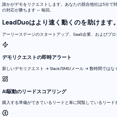
誰かがデモをリクエストします。あなたの競合他社は5分で
の対応が勝ちます — 毎回。
LeadDuoはより速く動くのを助けます
アーリーステージのスタートアップ、SaaS企業、およびプ
デモリクエストの即時アラート
新しいデモリクエスト → Slack/SMS/メール → 数時間では
AI駆動のリードスコアリング
購入する準備ができているリードと単に閲覧しているリード