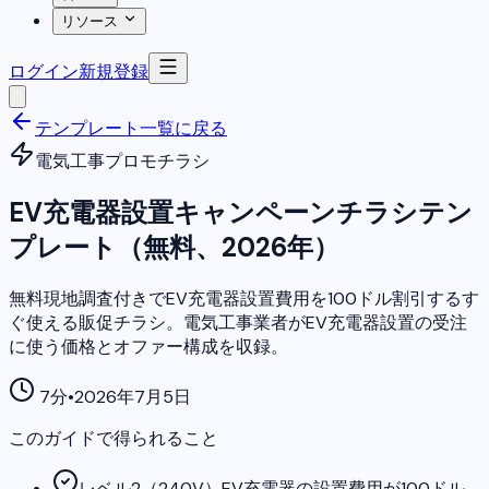
リソース
ログイン
新規登録
テンプレート一覧に戻る
電気工事プロモチラシ
EV充電器設置キャンペーンチラシテン
プレート（無料、2026年）
無料現地調査付きでEV充電器設置費用を100ドル割引するす
ぐ使える販促チラシ。電気工事業者がEV充電器設置の受注
に使う価格とオファー構成を収録。
7分
•
2026年7月5日
このガイドで得られること
レベル2（240V）EV充電器の設置費用が100ドル