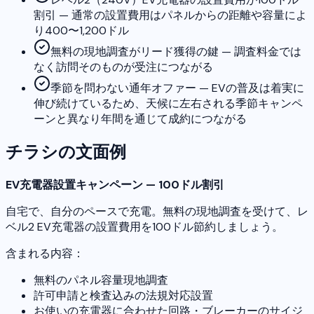
割引 — 通常の設置費用はパネルからの距離や容量によ
り400〜1,200ドル
無料の現地調査がリード獲得の鍵 — 調査料金では
なく訪問そのものが受注につながる
季節を問わない通年オファー — EVの普及は着実に
伸び続けているため、天候に左右される季節キャンペ
ーンと異なり年間を通じて成約につながる
チラシの文面例
EV充電器設置キャンペーン — 100ドル割引
自宅で、自分のペースで充電。無料の現地調査を受けて、レ
ベル2 EV充電器の設置費用を100ドル節約しましょう。
含まれる内容：
無料のパネル容量現地調査
許可申請と検査込みの法規対応設置
お使いの充電器に合わせた回路・ブレーカーのサイジ