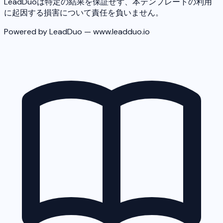
LeadDuoは特定の結果を保証せず、本テンプレートの利用
に起因する損害について責任を負いません。
Powered by LeadDuo — www.leadduo.io