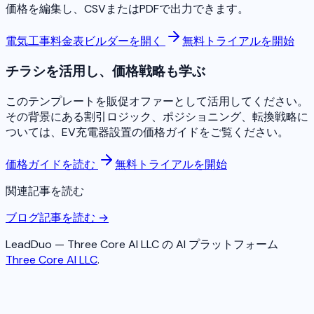
価格を編集し、CSVまたはPDFで出力できます。
電気工事料金表ビルダーを開く
無料トライアルを開始
チラシを活用し、価格戦略も学ぶ
このテンプレートを販促オファーとして活用してください。
その背景にある割引ロジック、ポジショニング、転換戦略に
ついては、EV充電器設置の価格ガイドをご覧ください。
価格ガイドを読む
無料トライアルを開始
関連記事を読む
ブログ記事を読む →
LeadDuo — Three Core AI LLC の AI プラットフォーム
Three Core AI LLC
.