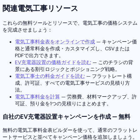
関連電気工事リソース
これらの無料ツールとリソースで、電気工事の価格システム
を完成させましょう：
電気工事料金表をオンラインで作成
— キャンペーン価
格と通常料金を作成・カスタマイズし、CSVまたは
PDFで出力できます。
EV充電器設置の価格ガイドを読む
— このチラシの背
景にある割引ロジックとポジショニング戦略。
電気工事士の料金ガイドを読む
— フラットレート構
成、許可証、すべての電気工事サービスの見積り方
法。
電気工事料金を計算
— 労務費、材料マークアップ、許
可証、預り金を1つの見積りにまとめます。
自社のEV充電器設置キャンペーンを作成 — 無料
無料の電気工事料金表ビルダーを使って、通常のフラットレ
ートサービスと並べてキャンペーン価格を追加しましょう。