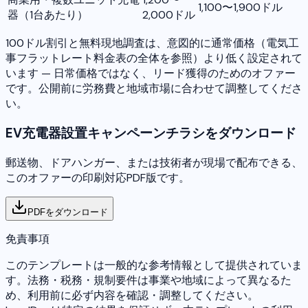
1,100〜1,900ドル
器（1台あたり）
2,000ドル
100ドル割引と無料現地調査は、意図的に通常価格（電気工
事フラットレート料金表の全体を参照）より低く設定されて
います — 日常価格ではなく、リード獲得のためのオファー
です。公開前に労務費と地域市場に合わせて調整してくださ
い。
EV充電器設置キャンペーンチラシをダウンロード
郵送物、ドアハンガー、または技術者が現場で配布できる、
このオファーの印刷対応PDF版です。
PDFをダウンロード
免責事項
このテンプレートは一般的な参考情報として提供されていま
す。法務・税務・規制要件は事業や地域によって異なるた
め、利用前に必ず内容を確認・調整してください。