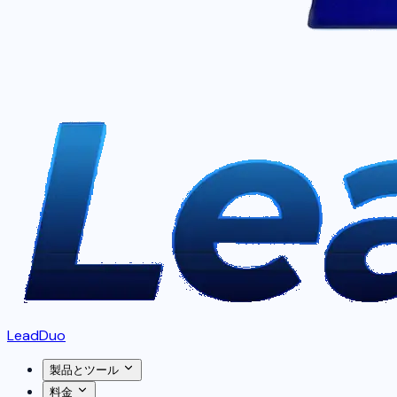
LeadDuo
製品とツール
料金