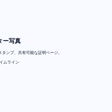
ター写真
スタンプ、共有可能な証明ページ。
イムライン