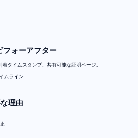
ビフォーアフター
到着タイムスタンプ、共有可能な証明ページ。
イムライン
要な理由
止