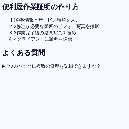
便利屋作業証明の作り方
1
顧客情報とサービス種類を入力
2
修理が必要な箇所のビフォー写真を撮影
3
作業完了後の結果写真を撮影
4
クライアントに証明を送信
よくある質問
1つのパックに複数の修理を記録できますか？