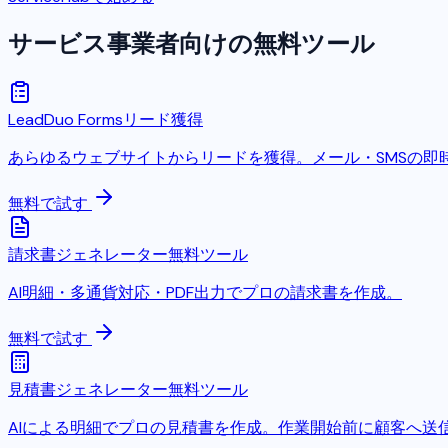
サービス事業者向けの無料ツール
LeadDuo Forms
リード獲得
あらゆるウェブサイトからリードを獲得。メール・SMSの即時
無料で試す
請求書ジェネレーター
無料ツール
AI明細・多通貨対応・PDF出力でプロの請求書を作成。
無料で試す
見積書ジェネレーター
無料ツール
AIによる明細でプロの見積書を作成。作業開始前に顧客へ送