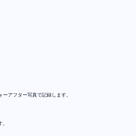
フォーアフター写真で記録します。
ます。