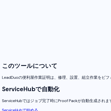
このツールについて
LeadDuoの便利屋作業証明は、修理、設置、組立作業をビ
ServiceHubで自動化
ServiceHubではジョブ完了時にProof Packが自動生成され
ServiceHubで始める