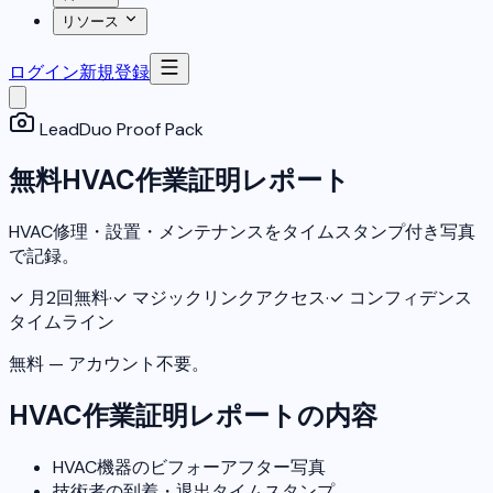
リソース
ログイン
新規登録
LeadDuo Proof Pack
無料HVAC作業証明レポート
HVAC修理・設置・メンテナンスをタイムスタンプ付き写真
で記録。
✓
月2回無料
·
✓
マジックリンクアクセス
·
✓
コンフィデンス
タイムライン
無料 — アカウント不要。
HVAC作業証明レポートの内容
HVAC機器のビフォーアフター写真
技術者の到着・退出タイムスタンプ