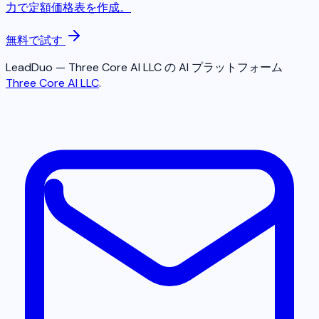
力で定額価格表を作成。
無料で試す
LeadDuo — Three Core AI LLC の AI プラットフォーム
Three Core AI LLC
.