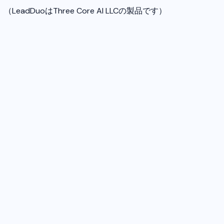
（LeadDuoはThree Core AI LLCの製品です）