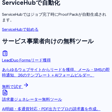
ServiceHubで自動化
ServiceHubではジョブ完了時にProof Packが自動生成され
ます。
ServiceHubで始める
サービス事業者向けの無料ツール
LeadDuo Forms
リード獲得
あらゆるウェブサイトからリードを獲得。メール・SMSの即
時通知、26のテンプレート＋AIフォームビルダー。
無料で試す
請求書ジェネレーター
無料ツール
AI明細・多通貨対応・PDF出力でプロの請求書を作成。