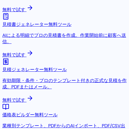
無料で試す
見積書ジェネレーター
無料ツール
AIによる明細でプロの見積書を作成。作業開始前に顧客へ送
信。
無料で試す
見積ジェネレーター
無料ツール
有効期限・条件・プロのテンプレート付きの正式な見積を作
成。PDFまたはメール。
無料で試す
価格表ビルダー
無料ツール
業種別テンプレート、PDFからのAIインポート、PDF/CSV出