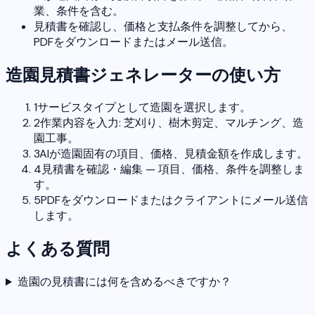
業、条件を含む。
見積書を確認し、価格と支払条件を調整してから、
PDFをダウンロードまたはメール送信。
造園見積書ジェネレーターの使い方
1
サービスタイプとして造園を選択します。
2
作業内容を入力: 芝刈り、樹木剪定、マルチング、造
園工事。
3
AIが造園固有の項目、価格、見積金額を作成します。
4
見積書を確認・編集 — 項目、価格、条件を調整しま
す。
5
PDFをダウンロードまたはクライアントにメール送信
します。
よくある質問
造園の見積書には何を含めるべきですか？