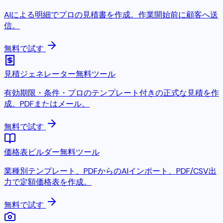
AIによる明細でプロの見積書を作成。作業開始前に顧客へ送
信。
無料で試す
見積ジェネレーター
無料ツール
有効期限・条件・プロのテンプレート付きの正式な見積を作
成。PDFまたはメール。
無料で試す
価格表ビルダー
無料ツール
業種別テンプレート、PDFからのAIインポート、PDF/CSV出
力で定額価格表を作成。
無料で試す