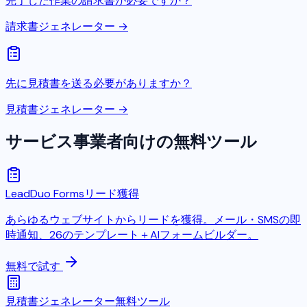
完了した作業の請求書が必要ですか？
請求書ジェネレーター →
先に見積書を送る必要がありますか？
見積書ジェネレーター →
サービス事業者向けの無料ツール
LeadDuo Forms
リード獲得
あらゆるウェブサイトからリードを獲得。メール・SMSの即
時通知、26のテンプレート＋AIフォームビルダー。
無料で試す
見積書ジェネレーター
無料ツール