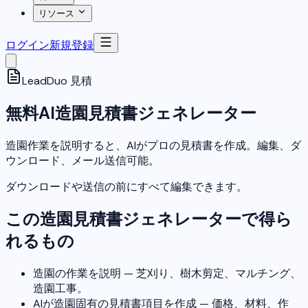
リソース
ログイン
新規登録
LeadDuo
見積
無料AI造園見積書ジェネレーター
造園作業を説明すると、AIがプロの見積書を作成。編集、ダ
ウンロード、メール送信可能。
ダウンロードや送信の前にすべて編集できます。
この造園見積書ジェネレーターで得ら
れるもの
造園の作業を説明 — 芝刈り、樹木剪定、マルチング、
造園工事。
AIが造園固有の見積書項目を作成 — 価格、材料、作