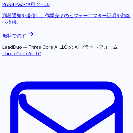
Proof Pack
無料ツール
到着通知を送信し、作業完了のビフォーアフター証明を顧客
へ提供。
無料で試す
LeadDuo — Three Core AI LLC の AI プラットフォーム
Three Core AI LLC
.