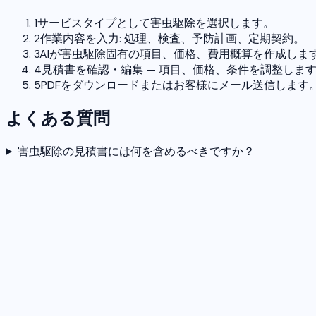
1
サービスタイプとして害虫駆除を選択します。
2
作業内容を入力: 処理、検査、予防計画、定期契約。
3
AIが害虫駆除固有の項目、価格、費用概算を作成しま
4
見積書を確認・編集 — 項目、価格、条件を調整しま
5
PDFをダウンロードまたはお客様にメール送信します
よくある質問
害虫駆除の見積書には何を含めるべきですか？