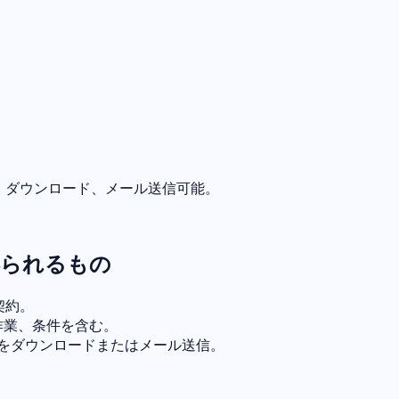
、ダウンロード、メール送信可能。
得られるもの
契約。
作業、条件を含む。
Fをダウンロードまたはメール送信。