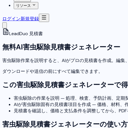
リソース
ログイン
新規登録
LeadDuo
見積書
無料AI害虫駆除見積書ジェネレーター
害虫駆除作業を説明すると、AIがプロの見積書を作成。編集
ダウンロードや送信の前にすべて編集できます。
この害虫駆除見積書ジェネレーターで
害虫駆除の作業を説明 — 処理、検査、予防計画、定期
AIが害虫駆除固有の見積書項目を作成 — 価格、材料、
見積書を確認し、価格と支払条件を調整してから、PD
害虫駆除見積書ジェネレーターの使い方