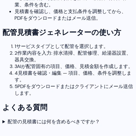
業、条件を含む。
見積書を確認し、価格と支払条件を調整してから、
PDFをダウンロードまたはメール送信。
配管見積書ジェネレーターの使い方
1
サービスタイプとして配管を選択します。
2
作業内容を入力: 排水清掃、配管修理、給湯器設置、
器具交換。
3
AIが配管固有の項目、価格、見積金額を作成します。
4
見積書を確認・編集 — 項目、価格、条件を調整しま
す。
5
PDFをダウンロードまたはクライアントにメール送信
します。
よくある質問
配管の見積書には何を含めるべきですか？