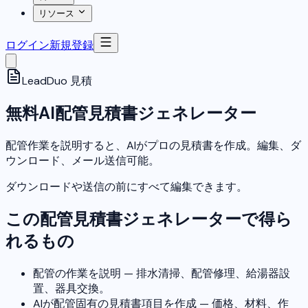
リソース
ログイン
新規登録
LeadDuo
見積
無料AI配管見積書ジェネレーター
配管作業を説明すると、AIがプロの見積書を作成。編集、ダ
ウンロード、メール送信可能。
ダウンロードや送信の前にすべて編集できます。
この配管見積書ジェネレーターで得ら
れるもの
配管の作業を説明 — 排水清掃、配管修理、給湯器設
置、器具交換。
AIが配管固有の見積書項目を作成 — 価格、材料、作