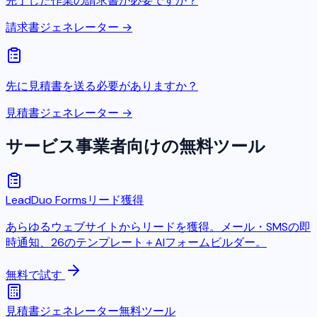
完了した作業の請求書が必要ですか？
請求書ジェネレーター →
先に見積書を送る必要がありますか？
見積書ジェネレーター →
サービス事業者向けの無料ツール
LeadDuo Forms
リード獲得
あらゆるウェブサイトからリードを獲得。メール・SMSの即
時通知、26のテンプレート＋AIフォームビルダー。
無料で試す
見積書ジェネレーター
無料ツール