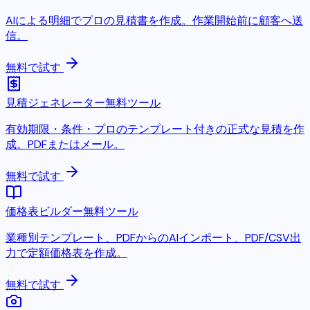
AIによる明細でプロの見積書を作成。作業開始前に顧客へ送
信。
無料で試す
見積ジェネレーター
無料ツール
有効期限・条件・プロのテンプレート付きの正式な見積を作
成。PDFまたはメール。
無料で試す
価格表ビルダー
無料ツール
業種別テンプレート、PDFからのAIインポート、PDF/CSV出
力で定額価格表を作成。
無料で試す