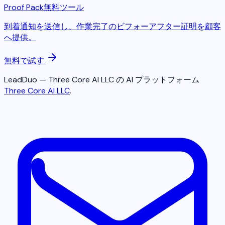
Proof Pack
無料ツール
到着通知を送信し、作業完了のビフォーアフター証明を顧客
へ提供。
無料で試す
LeadDuo — Three Core AI LLC の AI プラットフォーム
Three Core AI LLC
.