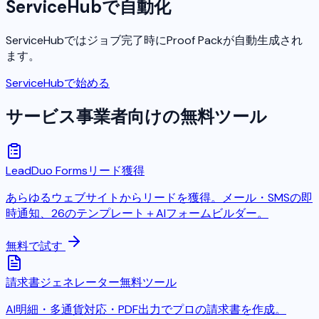
ServiceHubで自動化
ServiceHubではジョブ完了時にProof Packが自動生成され
ます。
ServiceHubで始める
サービス事業者向けの無料ツール
LeadDuo Forms
リード獲得
あらゆるウェブサイトからリードを獲得。メール・SMSの即
時通知、26のテンプレート＋AIフォームビルダー。
無料で試す
請求書ジェネレーター
無料ツール
AI明細・多通貨対応・PDF出力でプロの請求書を作成。