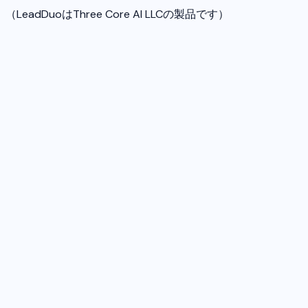
（LeadDuoはThree Core AI LLCの製品です）