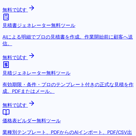
無料で試す
見積書ジェネレーター
無料ツール
AIによる明細でプロの見積書を作成。作業開始前に顧客へ送
信。
無料で試す
見積ジェネレーター
無料ツール
有効期限・条件・プロのテンプレート付きの正式な見積を作
成。PDFまたはメール。
無料で試す
価格表ビルダー
無料ツール
業種別テンプレート、PDFからのAIインポート、PDF/CSV出