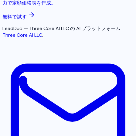
力で定額価格表を作成。
無料で試す
LeadDuo — Three Core AI LLC の AI プラットフォーム
Three Core AI LLC
.