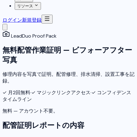
リソース
ログイン
新規登録
LeadDuo Proof Pack
無料配管作業証明 — ビフォーアフター
写真
修理内容を写真で証明。配管修理、排水清掃、設置工事を記
録。
✓
月2回無料
·
✓
マジックリンクアクセス
·
✓
コンフィデンス
タイムライン
無料 — アカウント不要。
配管証明レポートの内容