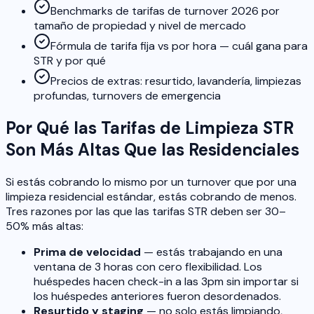
Benchmarks de tarifas de turnover 2026 por
tamaño de propiedad y nivel de mercado
Fórmula de tarifa fija vs por hora — cuál gana para
STR y por qué
Precios de extras: resurtido, lavandería, limpiezas
profundas, turnovers de emergencia
Por Qué las Tarifas de Limpieza STR
Son Más Altas Que las Residenciales
Si estás cobrando lo mismo por un turnover que por una
limpieza residencial estándar, estás cobrando de menos.
Tres razones por las que las tarifas STR deben ser 30–
50% más altas:
Prima de velocidad
— estás trabajando en una
ventana de 3 horas con cero flexibilidad. Los
huéspedes hacen check-in a las 3pm sin importar si
los huéspedes anteriores fueron desordenados.
Resurtido y staging
— no solo estás limpiando,