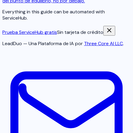
del punto de equilibrio, no por debajo.
Everything in this guide can be automated with
ServiceHub.
Prueba ServiceHub gratis
Sin tarjeta de crédito
LeadDuo — Una Plataforma de IA por
Three Core AI LLC
.