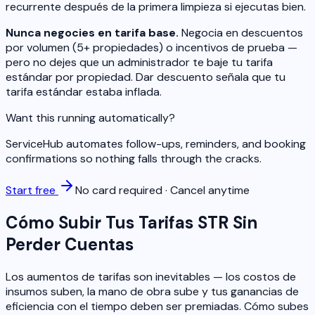
recurrente después de la primera limpieza si ejecutas bien.
Nunca negocies en tarifa base.
Negocia en descuentos
por volumen (5+ propiedades) o incentivos de prueba —
pero no dejes que un administrador te baje tu tarifa
estándar por propiedad. Dar descuento señala que tu
tarifa estándar estaba inflada.
Want this running automatically?
ServiceHub automates follow-ups, reminders, and booking
confirmations so nothing falls through the cracks.
Start free
No card required · Cancel anytime
Cómo Subir Tus Tarifas STR Sin
Perder Cuentas
Los aumentos de tarifas son inevitables — los costos de
insumos suben, la mano de obra sube y tus ganancias de
eficiencia con el tiempo deben ser premiadas. Cómo subes