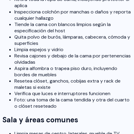
aplica
Inspecciona colchón por manchas o daños y reporta
cualquier hallazgo
Tiende la cama con blancos limpios según la
especificación del host
Quita polvo de burós, lámparas, cabecera, cómoda y
superficies
Limpia espejos y vidrio
Revisa cajones y debajo de la cama por pertenencias
olvidadas
Aspira alfombra o trapea piso duro, incluyendo
bordes de muebles
Resetea clóset, ganchos, cobijas extra y rack de
maletas si existe
Verifica que luces e interruptores funcionen
Foto: una toma de la cama tendida y otra del cuarto
o clóset reseteado
Sala y áreas comunes
Limpia mesas de centro, laterales, mueble de TV,