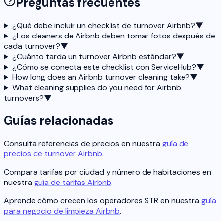
Preguntas frecuentes
¿Qué debe incluir un checklist de turnover Airbnb?
▼
¿Los cleaners de Airbnb deben tomar fotos después de
cada turnover?
▼
¿Cuánto tarda un turnover Airbnb estándar?
▼
¿Cómo se conecta este checklist con ServiceHub?
▼
How long does an Airbnb turnover cleaning take?
▼
What cleaning supplies do you need for Airbnb
turnovers?
▼
Guías relacionadas
Consulta referencias de precios en nuestra
guía de
precios de turnover Airbnb
.
Compara tarifas por ciudad y número de habitaciones en
nuestra
guía de tarifas Airbnb
.
Aprende cómo crecen los operadores STR en nuestra
guía
para negocio de limpieza Airbnb
.