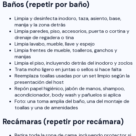
Baños (repetir por baño)
Limpia y desinfecta inodoro, taza, asiento, base,
manija y la zona detrás
Limpia paredes, piso, accesorios, puerta o cortina y
drenaje de regadera o tina
Limpia lavabo, mueble, llave y espejo
Limpia frentes de mueble, toalleros, ganchos y
manijas
Limpia el piso, incluyendo detrás del inodoro y zoclos
Trata moho ligero en juntas o sellos si hace falta
Reemplaza toallas usadas por un set limpio según la
presentación del host
Repón papel higiénico, jabón de manos, shampoo,
acondicionador, body wash y pañuelos si aplica
Foto: una toma amplia del baño, una del montaje de
toallas y una de amenidades
Recámaras (repetir por recámara)
Retira toda la ropa de cama, incluyendo protector si