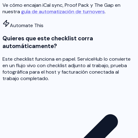
Ve cómo encajan iCal sync, Proof Pack y The Gap en
nuestra
guía de automatización de turnovers
.
Automate This
Quieres que este checklist corra
automáticamente?
Este checklist funciona en papel. ServiceHub lo convierte
en un flujo vivo con checklist adjunto al trabajo, prueba
fotográfica para el host y facturación conectada al
trabajo completado.