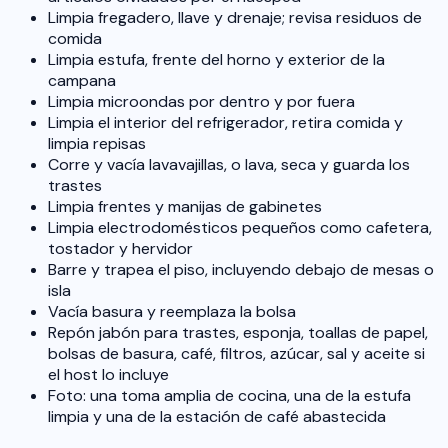
Limpia fregadero, llave y drenaje; revisa residuos de
comida
Limpia estufa, frente del horno y exterior de la
campana
Limpia microondas por dentro y por fuera
Limpia el interior del refrigerador, retira comida y
limpia repisas
Corre y vacía lavavajillas, o lava, seca y guarda los
trastes
Limpia frentes y manijas de gabinetes
Limpia electrodomésticos pequeños como cafetera,
tostador y hervidor
Barre y trapea el piso, incluyendo debajo de mesas o
isla
Vacía basura y reemplaza la bolsa
Repón jabón para trastes, esponja, toallas de papel,
bolsas de basura, café, filtros, azúcar, sal y aceite si
el host lo incluye
Foto: una toma amplia de cocina, una de la estufa
limpia y una de la estación de café abastecida