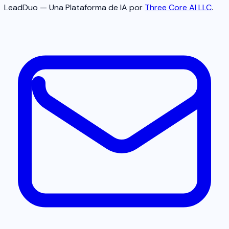
LeadDuo — Una Plataforma de IA por
Three Core AI LLC
.