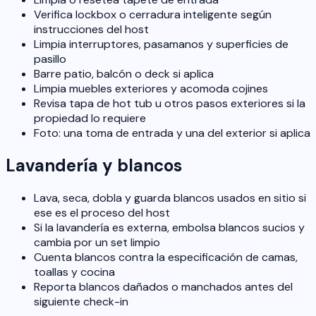
Verifica lockbox o cerradura inteligente según
instrucciones del host
Limpia interruptores, pasamanos y superficies de
pasillo
Barre patio, balcón o deck si aplica
Limpia muebles exteriores y acomoda cojines
Revisa tapa de hot tub u otros pasos exteriores si la
propiedad lo requiere
Foto: una toma de entrada y una del exterior si aplica
Lavandería y blancos
Lava, seca, dobla y guarda blancos usados en sitio si
ese es el proceso del host
Si la lavandería es externa, embolsa blancos sucios y
cambia por un set limpio
Cuenta blancos contra la especificación de camas,
toallas y cocina
Reporta blancos dañados o manchados antes del
siguiente check-in