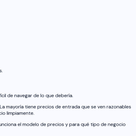
s.
il de navegar de lo que debería.
La mayoría tiene precios de entrada que se ven razonables
cio limpiamente.
unciona el modelo de precios y para qué tipo de negocio