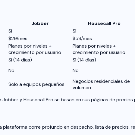
Jobber
Housecall Pro
Sí
Sí
$29/mes
$59/mes
Planes por niveles +
Planes por niveles +
crecimiento por usuario
crecimiento por usuario
Sí (14 días)
Sí (14 días)
No
No
Negocios residenciales de
Solo a equipos pequeños
volumen
de Jobber y Housecall Pro se basan en sus páginas de precios 
a plataforma corre profundo en despacho, lista de precios, re