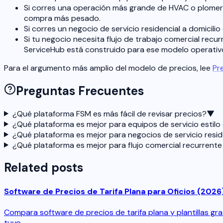
Si corres una operación más grande de HVAC o plomerí
compra más pesado.
Si corres un negocio de servicio residencial a domicil
Si tu negocio necesita flujo de trabajo comercial recu
ServiceHub está construido para ese modelo operativ
Para el argumento más amplio del modelo de precios, lee
Pr
Preguntas Frecuentes
¿Qué plataforma FSM es más fácil de revisar precios?
▼
¿Qué plataforma es mejor para equipos de servicio estil
¿Qué plataforma es mejor para negocios de servicio resid
¿Qué plataforma es mejor para flujo comercial recurrente
Related posts
Software de Precios de Tarifa Plana para Oficios (2026)
Compara software de precios de tarifa plana y plantillas grat
tuyo.