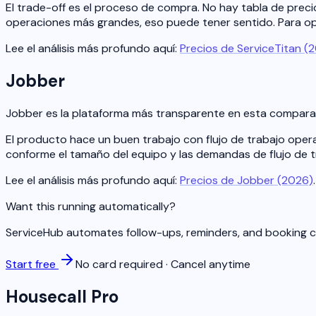
El trade-off es el proceso de compra. No hay tabla de preci
operaciones más grandes, eso puede tener sentido. Para op
Lee el análisis más profundo aquí:
Precios de ServiceTitan (
Jobber
Jobber es la plataforma más transparente en esta comparació
El producto hace un buen trabajo con flujo de trabajo opera
conforme el tamaño del equipo y las demandas de flujo de t
Lee el análisis más profundo aquí:
Precios de Jobber (2026)
.
Want this running automatically?
ServiceHub automates follow-ups, reminders, and booking co
Start free
No card required · Cancel anytime
Housecall Pro