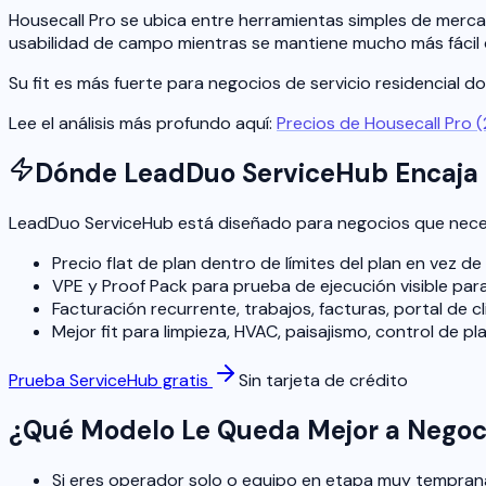
Housecall Pro se ubica entre herramientas simples de merc
usabilidad de campo mientras se mantiene mucho más fácil d
Su fit es más fuerte para negocios de servicio residencial d
Lee el análisis más profundo aquí:
Precios de Housecall Pro 
Dónde LeadDuo ServiceHub Encaja 
LeadDuo ServiceHub está diseñado para negocios que necesi
Precio flat de plan dentro de límites del plan en vez d
VPE y Proof Pack para prueba de ejecución visible para 
Facturación recurrente, trabajos, facturas, portal de c
Mejor fit para limpieza, HVAC, paisajismo, control de pl
Prueba ServiceHub gratis
Sin tarjeta de crédito
¿Qué Modelo Le Queda Mejor a Negoci
Si eres operador solo o equipo en etapa muy temprana