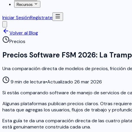
Recursos
Iniciar Sesión
Regístrate
Volver al Blog
Precios
Precios Software FSM 2026: La Tram
Una comparación directa de modelos de precios, fricción d
9 min de lectura
•
Actualizado 26 mar 2026
Si estás comparando software de manejo de servicios de cam
Algunas plataformas publican precios claros. Otras requier
hasta que agregas los usuarios, flujos de trabajo y profund
Esta guía te da una comparación directa de las cuatro pla
está genuinamente construida cada una.