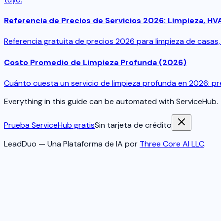
Referencia de Precios de Servicios 2026: Limpieza, HVA
Referencia gratuita de precios 2026 para limpieza de casas, l
Costo Promedio de Limpieza Profunda (2026)
Cuánto cuesta un servicio de limpieza profunda en 2026: p
Everything in this guide can be automated with ServiceHub.
Prueba ServiceHub gratis
Sin tarjeta de crédito
LeadDuo — Una Plataforma de IA por
Three Core AI LLC
.