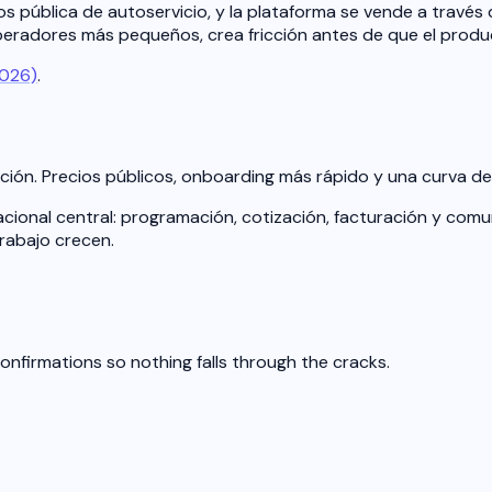
os pública de autoservicio, y la plataforma se vende a través
eradores más pequeños, crea fricción antes de que el produ
2026)
.
n. Precios públicos, onboarding más rápido y una curva de ap
cional central: programación, cotización, facturación y comun
rabajo crecen.
nfirmations so nothing falls through the cracks.