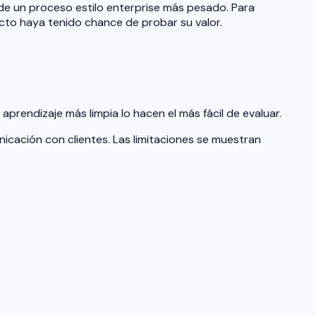
 de un proceso estilo enterprise más pesado. Para
cto haya tenido chance de probar su valor.
rendizaje más limpia lo hacen el más fácil de evaluar.
icación con clientes. Las limitaciones se muestran