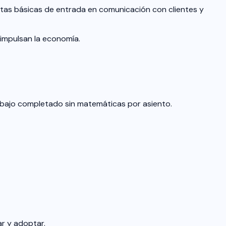
ntas básicas de entrada en comunicación con clientes y
s impulsan la economía.
abajo completado sin matemáticas por asiento.
r y adoptar.