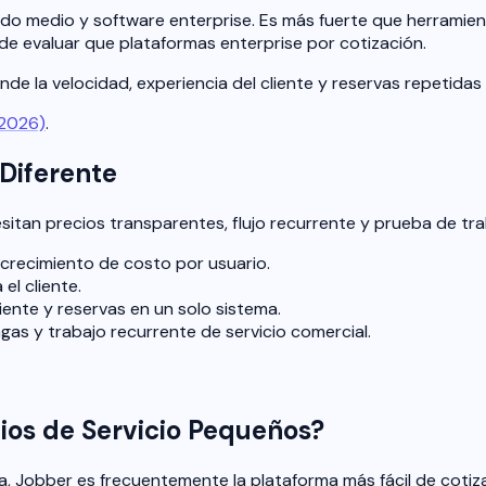
ado medio y software enterprise. Es más fuerte que herramie
e evaluar que plataformas enterprise por cotización.
onde la velocidad, experiencia del cliente y reservas repetida
(2026)
.
Diferente
tan precios transparentes, flujo recurrente y prueba de tr
e crecimiento de costo por usuario.
el cliente.
liente y reservas en un solo sistema.
agas y trabajo recurrente de servicio comercial.
os de Servicio Pequeños?
, Jobber es frecuentemente la plataforma más fácil de cotiza