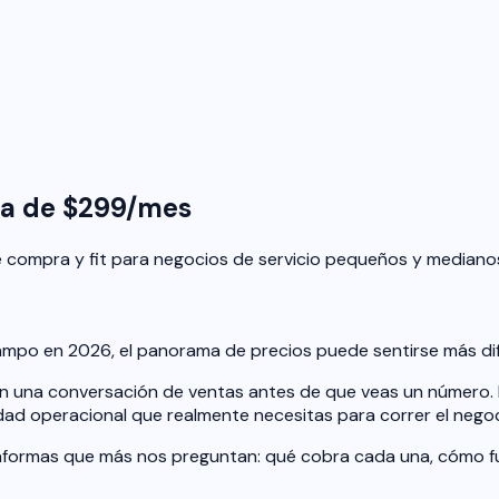
pa de $299/mes
e compra y fit para negocios de servicio pequeños y mediano
po en 2026, el panorama de precios puede sentirse más difíc
en una conversación de ventas antes de que veas un número. 
idad operacional que realmente necesitas para correr el nego
taformas que más nos preguntan: qué cobra cada una, cómo f