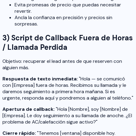
Evita promesas de precio que puedas necesitar
revertir.
Ancla la confianza en precisión y precios sin
sorpresas.
3) Script de Callback Fuera de Horas
/ Llamada Perdida
Objetivo: recuperar el lead antes de que reserven con
alguien más.
Respuesta de texto inmediata:
"Hola — se comunicó
con [Empresa] fuera de horas. Recibimos su llamada y le
daremos seguimiento a primera hora mañana. Si es
urgente, responda aquí y pondremos a alguien al teléfono."
Apertura de callback:
"Hola [Nombre], soy [Nombre] de
[Empresa]. Le doy seguimiento a su llamada de anoche. ¿El
problema de AC/calefacción sigue activo?"
Cierre rápido:
"Tenemos [ventana] disponible hoy.