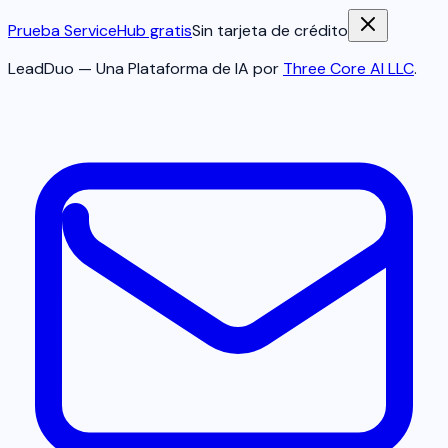
Prueba ServiceHub gratis
Sin tarjeta de crédito
LeadDuo — Una Plataforma de IA por
Three Core AI LLC
.