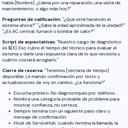
habla [Nombre]. ¿Llama por una reparación, una visita de
mantenimiento, o algo más hoy?"
Preguntas de calificación:
"¿Qué está haciendo el
sistema ahora?" "¿Sabe la edad aproximada de la unidad?"
"¿Es AC central, furnace o bomba de calor?"
Script de expectativas:
"Nuestro cargo de diagnóstico
es $[X]. Eso cubre el tiempo del técnico para evaluar el
sistema y darle una respuesta clara de lo que necesita y
cuánto costará arreglarlo."
Cierre de reserva:
"Tenemos [ventana de tiempo]
disponible. Le mando confirmación por texto y
actualizaciones de voy en camino. ¿Le funciona?"
Escucha primero. No diagnostiques por teléfono.
Nombra una categoría probable de problema para
mostrar confianza, no certeza.
Siempre termina con un siguiente paso claro y
mensaje de confirmación.
Hook de ServiceHub: cuando termina la llamada, la