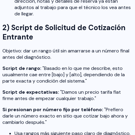
dirección, notas y detalles de reserva ya están
adjuntos al trabajo para que el técnico los vea antes
de llegar.
2) Script de Solicitud de Cotización
Entrante
Objetivo: dar un rango útil sin amarrarse a un número final
antes del diagnóstico.
Script de rango:
"Basado en lo que me describe, esto
usualmente cae entre [bajo] y [alto], dependiendo de la
parte exacta y condición del sistema."
Script de expectativas:
"Damos un precio tarifa flat
firme antes de empezar cualquier trabajo."
Si presionan por número fijo por teléfono:
"Prefiero
darle un número exacto en sitio que cotizar bajo ahora y
cambiarlo después."
Usa rangos más siguiente paso claro de diagnóstico.