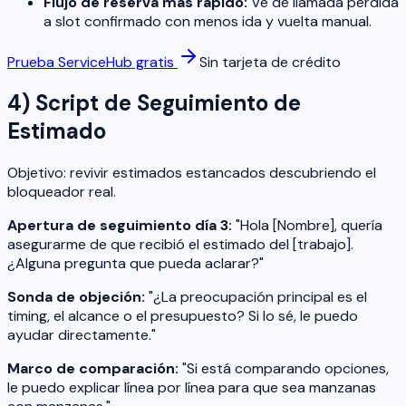
Flujo de reserva más rápido:
Ve de llamada perdida
a slot confirmado con menos ida y vuelta manual.
Prueba ServiceHub gratis
Sin tarjeta de crédito
4) Script de Seguimiento de
Estimado
Objetivo: revivir estimados estancados descubriendo el
bloqueador real.
Apertura de seguimiento día 3:
"Hola [Nombre], quería
asegurarme de que recibió el estimado del [trabajo].
¿Alguna pregunta que pueda aclarar?"
Sonda de objeción:
"¿La preocupación principal es el
timing, el alcance o el presupuesto? Si lo sé, le puedo
ayudar directamente."
Marco de comparación:
"Si está comparando opciones,
le puedo explicar línea por línea para que sea manzanas