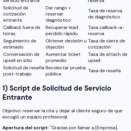
servicio entrante
reserva
Solicitud de
Dar rango +
Tasa de reserva
cotización
reservar
de diagnóstico
entrante
diagnóstico
Callback fuera de
Recuperar lead
Tasa callback-a-
horas
perdido rápido
reserva
Seguimiento de
Obtener decisión u
Tasa de cierre de
estimado
objeción
cotización
Conversación de
Aumentar ticket
Tasa de attach de
upsell en sitio
promedio
upsell
Solicitud de reseña
Recolectar prueba
Tasa de reseña
post-trabajo
pública
1) Script de Solicitud de Servicio
Entrante
Objetivo: reservar la cita y dejar al cliente seguro de que
escogió un equipo profesional.
Apertura del script:
"Gracias por llamar a [Empresa],