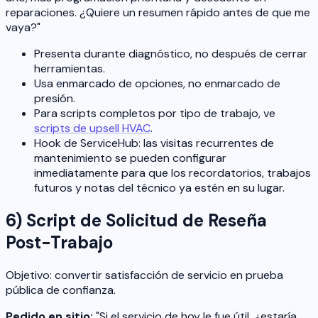
reparaciones. ¿Quiere un resumen rápido antes de que me
vaya?"
Presenta durante diagnóstico, no después de cerrar
herramientas.
Usa enmarcado de opciones, no enmarcado de
presión.
Para scripts completos por tipo de trabajo, ve
scripts de upsell HVAC
.
Hook de ServiceHub: las visitas recurrentes de
mantenimiento se pueden configurar
inmediatamente para que los recordatorios, trabajos
futuros y notas del técnico ya estén en su lugar.
6) Script de Solicitud de Reseña
Post-Trabajo
Objetivo: convertir satisfacción de servicio en prueba
pública de confianza.
Pedido en sitio:
"Si el servicio de hoy le fue útil, ¿estaría