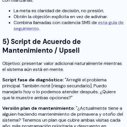
con manzanas."
La meta es claridad de decisión, no presión.
Obtén la objeción explícita en vez de adivinar.
Combina llamadas con cadencia SMS de
esta guía de
seguimiento
.
5) Script de Acuerdo de
Mantenimiento / Upsell
Objetivo: presentar valor adicional naturalmente mientras
el sistema aún está en mente.
Script fase de diagnóstico:
"Arreglé el problema
principal. También noté [riesgo secundario]. Puedo
manejarlo hoy o lo podemos atender después. ¿Quiere
que le muestre ambas opciones?"
Versión plan de mantenimiento:
"¿Actualmente tiene a
alguien haciendo mantenimiento de primavera y otoño del
sistema? Tenemos un plan que cubre ambas visitas cada
año, más programación prioritaria y descuento en