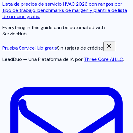
Lista de precios de servicio HVAC 2026 con rangos por
tipo de trabajo, benchmarks de margen y plantilla de lista
de precios gratis.
Everything in this guide can be automated with
ServiceHub.
Prueba ServiceHub gratis
Sin tarjeta de crédito
LeadDuo — Una Plataforma de IA por
Three Core AI LLC
.