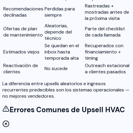
Rastreadas +
Recomendaciones
Perdidas para
mostradas antes de
declinadas
siempre
la próxima visita
Aleatorias,
Ofertas de plan
Parte del checklist
depende del
de mantenimiento
de cada llamada
técnico
Se quedan en el
Recuperados con
Estimados viejos
inbox hasta
financiamiento +
temporada alta
timing
Reactivación de
Outreach estacional
No sucede
clientes
a clientes pasados
La diferencia entre upsells aleatorios e ingresos
recurrentes predecibles son los sistemas operacionales —
no mejores vendedores.
Errores Comunes de Upsell HVAC