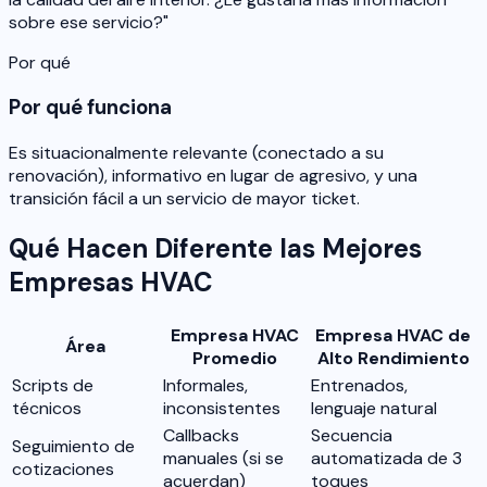
sobre ese servicio?"
Por qué
Por qué funciona
Es situacionalmente relevante (conectado a su
renovación), informativo en lugar de agresivo, y una
transición fácil a un servicio de mayor ticket.
Qué Hacen Diferente las Mejores
Empresas HVAC
Empresa HVAC
Empresa HVAC de
Área
Promedio
Alto Rendimiento
Scripts de
Informales,
Entrenados,
técnicos
inconsistentes
lenguaje natural
Callbacks
Secuencia
Seguimiento de
manuales (si se
automatizada de 3
cotizaciones
acuerdan)
toques