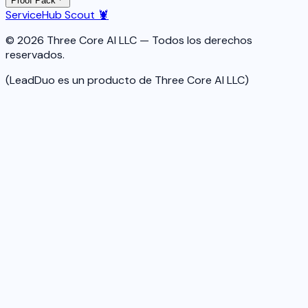
Proof Pack
ServiceHub Scout 🦞
© 2026 Three Core AI LLC — Todos los derechos
reservados.
(LeadDuo es un producto de Three Core AI LLC)