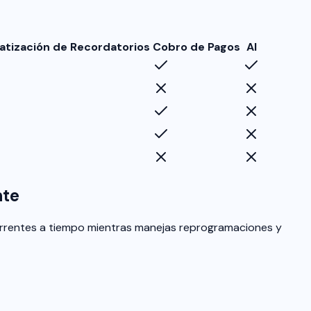
tización de Recordatorios
Cobro de Pagos
AI
nte
recurrentes a tiempo mientras manejas reprogramaciones y