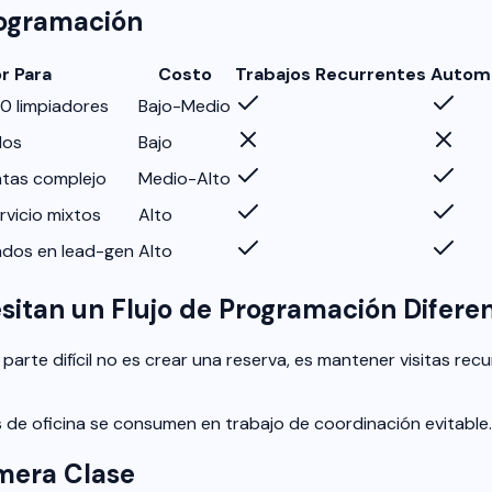
rogramación
r Para
Costo
Trabajos Recurrentes
Automa
0 limpiadores
Bajo-Medio
los
Bajo
ntas complejo
Medio-Alto
rvicio mixtos
Alto
ados en lead-gen
Alto
sitan un Flujo de Programación Difere
a parte difícil no es crear una reserva, es mantener visitas 
as de oficina se consumen en trabajo de coordinación evitable.
imera Clase