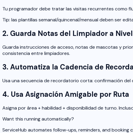
Tu programador debe tratar las visitas recurrentes como fluj
Tip: las plantillas semanal/quincenal/mensual deben ser editabl
2. Guarda Notas del Limpiador a Nivel
Guarda instrucciones de acceso, notas de mascotas y priori
consistencia entre limpiadores.
3. Automatiza la Cadencia de Recorda
Usa una secuencia de recordatorio corta: confirmación del d
4. Usa Asignación Amigable por Ruta
Asigna por área + habilidad + disponibilidad de turno. Incl
Want this running automatically?
ServiceHub automates follow-ups, reminders, and booking co