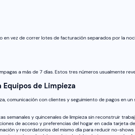
o en vez de correr lotes de facturación separados por la no
 impagas a más de 7 días. Estos tres números usualmente re
 Equipos de Limpieza
eza, comunicación con clientes y seguimiento de pagos en un 
tas semanales y quincenales de limpieza sin reconstruir trab
iones de acceso y preferencias del hogar en cada tarjeta de 
ación y recordatorios del mismo día para reducir no-shows y