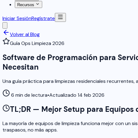
Recursos
Iniciar Sesión
Regístrate
Volver al Blog
Guía Ops Limpieza 2026
Software de Programación para Servi
Necesitan
Una guía práctica para limpiezas residenciales recurrentes
6 min de lectura
•
Actualizado 14 feb 2026
TL;DR — Mejor Setup para Equipos 
La mayoría de equipos de limpieza funciona mejor con un si
traspasos, no más apps.