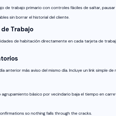
o de trabajo primario con controles fáciles de saltar, pausar
es sin borrar el historial del cliente.
 de Trabajo
dades de habitación directamente en cada tarjeta de trabajo
torios
ía anterior más aviso del mismo día. Incluye un link simple d
uso agrupamiento básico por vecindario baja el tiempo en carr
nfirmations so nothing falls through the cracks.