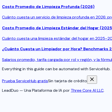
Costo Promedio de Limpieza Profunda (2026)
Cuánto cuesta un servicio de limpieza profunda en 2026: p
Costo Promedio de Limpieza Estándar del Hogar (202
Cuánto cuesta una limpieza estándar del hogar en 2025–202
¿Cuánto Cuesta un Limpiador por Hora? Benchmarks 
Salarios promedio, tarifa cargada por rol y región, y la fórm
Everything in this guide can be automated with ServiceHub.
Prueba ServiceHub gratis
Sin tarjeta de crédito
LeadDuo — Una Plataforma de IA por
Three Core AI LLC
.