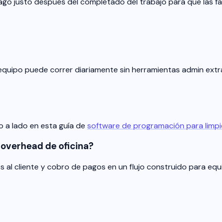
ago justo después del completado del trabajo para que las f
 equipo puede correr diariamente sin herramientas admin extr
o a lado en esta guía de
software de programación para limp
overhead de oficina?
al cliente y cobro de pagos en un flujo construido para equi