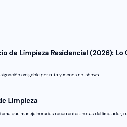
cio de Limpieza Residencial (2026): L
, asignación amigable por ruta y menos no-shows.
de Limpieza
stema que maneje horarios recurrentes, notas del limpiador, 