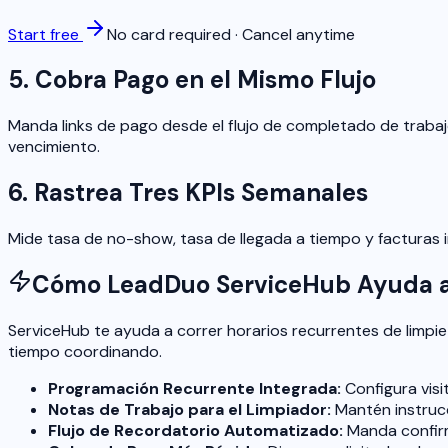
Start free
No card required · Cancel anytime
5. Cobra Pago en el Mismo Flujo
Manda links de pago desde el flujo de completado de trabaj
vencimiento.
6. Rastrea Tres KPIs Semanales
Mide tasa de no-show, tasa de llegada a tiempo y facturas
Cómo LeadDuo ServiceHub Ayuda a
ServiceHub te ayuda a correr horarios recurrentes de limpi
tiempo coordinando.
Programación Recurrente Integrada:
Configura visi
Notas de Trabajo para el Limpiador:
Mantén instrucc
Flujo de Recordatorio Automatizado:
Manda confirm