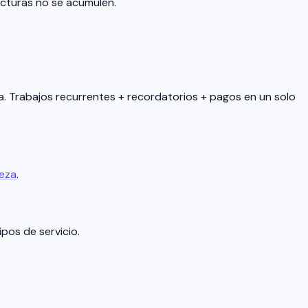
acturas no se acumulen.
a. Trabajos recurrentes + recordatorios + pagos en un solo
ieza
.
pos de servicio.