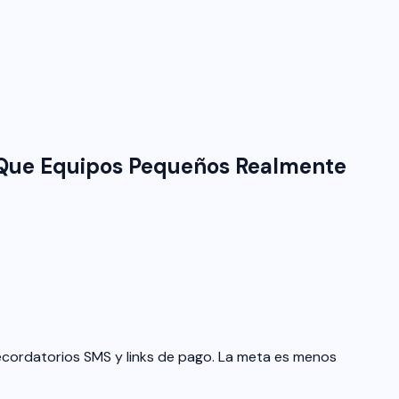
o Que Equipos Pequeños Realmente
recordatorios SMS y links de pago. La meta es menos