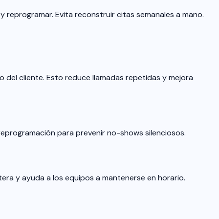
 y reprogramar. Evita reconstruir citas semanales a mano.
 del cliente. Esto reduce llamadas repetidas y mejora
e reprogramación para prevenir no-shows silenciosos.
etera y ayuda a los equipos a mantenerse en horario.