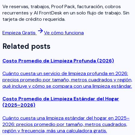
Ve reservas, trabajos, Proof Pack, facturación, cobros
recurrentes y AI FrontDesk en un solo flujo de trabajo. Sin
tarjeta de crédito requerida.
Empieza Gratis
Ve cómo funciona
Related posts
Costo Promedio de Limpieza Profunda (2026)
Cuánto cuesta un servicio de limpieza profunda en 2026:
precios promedio por tamaño, metros cuadrados y región,
qué incluye y cómo se compara con una limpieza estándar.
Costo Promedio de Limpieza Estándar del Hogar
(2025–2026)
Cuánto cuesta una limpieza estándar del hogar en 2025–
2026: precios promedio por tamaño, metros cuadrados,
región y frecuencia, más una calculadora gratis.