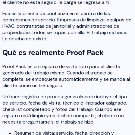
el cliente no está seguro, la carga se regresa a ti.
Esa es la brecha de confianza en el centro de las
operaciones de servicio. Empresas de limpieza, equipos de
HVAC, contratistas de janitorial y administradores de
propiedades todos se topan con ella. El trabajo se hace.
La prueba no existe.
Qué es realmente Proof Pack
Proof Pack es un registro de visita listo para el cliente
generado del trabajo mismo. Cuando el trabajo se
completa, se empaqueta automáticamente y se manda al
cliente como un link seguro.
Un buen registro de prueba generalmente incluye: el tipo
de servicio, fecha de visita, técnico o limpiador asignado,
checklist completado y fotos del trabajo. Cuando ese
registro está limpio y es fácil de compartir, el cliente no
necesita preguntarse si el trabajo se hizo.
Resumen de visita: servicio, fecha, dirección y