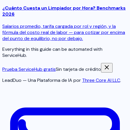
¿Cuánto Cuesta un Limpiador por Hora? Benchmarks
2026
Salarios promedio, tarifa cargada por rol y región, y la
fórmula del costo real de labor — para cotizar por encima
del punto de equilibrio, no por debajo.
Everything in this guide can be automated with
ServiceHub.
Prueba ServiceHub gratis
Sin tarjeta de crédito
LeadDuo — Una Plataforma de IA por
Three Core AI LLC
.