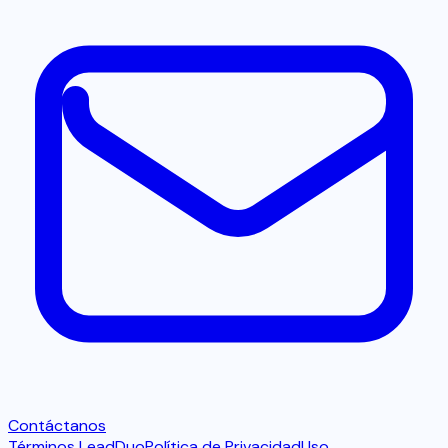
Contáctanos
Términos LeadDuo
Política de Privacidad
Uso