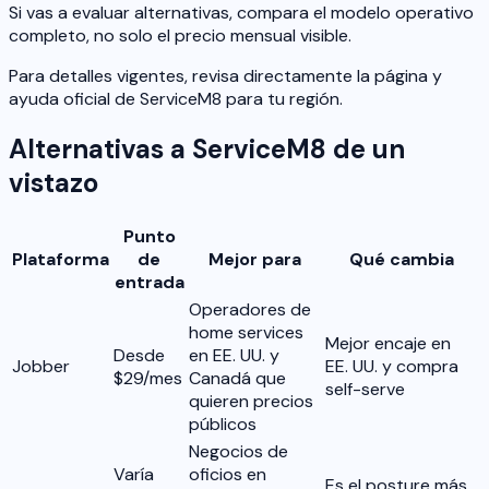
Si vas a evaluar alternativas, compara el modelo operativo
completo, no solo el precio mensual visible.
Para detalles vigentes, revisa directamente la página y
ayuda oficial de ServiceM8 para tu región.
Alternativas a ServiceM8 de un
vistazo
Punto
Plataforma
de
Mejor para
Qué cambia
entrada
Operadores de
home services
Mejor encaje en
Desde
en EE. UU. y
Jobber
EE. UU. y compra
$29/mes
Canadá que
self-serve
quieren precios
públicos
Negocios de
Varía
oficios en
Es el posture más