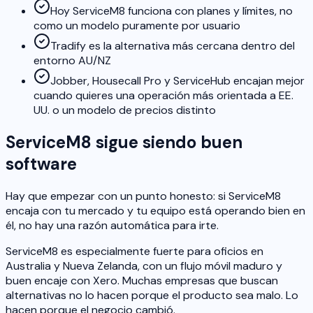
Hoy ServiceM8 funciona con planes y límites, no
como un modelo puramente por usuario
Tradify es la alternativa más cercana dentro del
entorno AU/NZ
Jobber, Housecall Pro y ServiceHub encajan mejor
cuando quieres una operación más orientada a EE.
UU. o un modelo de precios distinto
ServiceM8 sigue siendo buen
software
Hay que empezar con un punto honesto: si ServiceM8
encaja con tu mercado y tu equipo está operando bien en
él, no hay una razón automática para irte.
ServiceM8 es especialmente fuerte para oficios en
Australia y Nueva Zelanda, con un flujo móvil maduro y
buen encaje con Xero. Muchas empresas que buscan
alternativas no lo hacen porque el producto sea malo. Lo
hacen porque el negocio cambió.