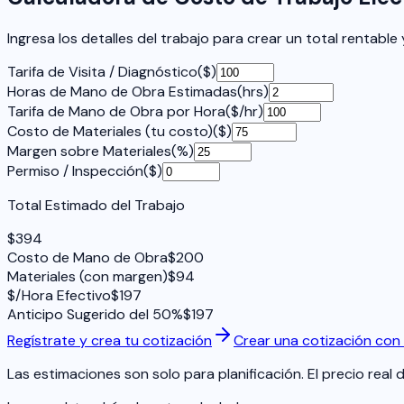
Ingresa los detalles del trabajo para crear un total rentable y 
Tarifa de Visita / Diagnóstico
(
$
)
Horas de Mano de Obra Estimadas
(
hrs
)
Tarifa de Mano de Obra por Hora
(
$/hr
)
Costo de Materiales (tu costo)
(
$
)
Margen sobre Materiales
(
%
)
Permiso / Inspección
(
$
)
Total Estimado del Trabajo
$
394
Costo de Mano de Obra
$
200
Materiales (con margen)
$
94
$/Hora Efectivo
$
197
Anticipo Sugerido del 50%
$
197
Regístrate y crea tu cotización
Crear una cotización con
Las estimaciones son solo para planificación. El precio real 