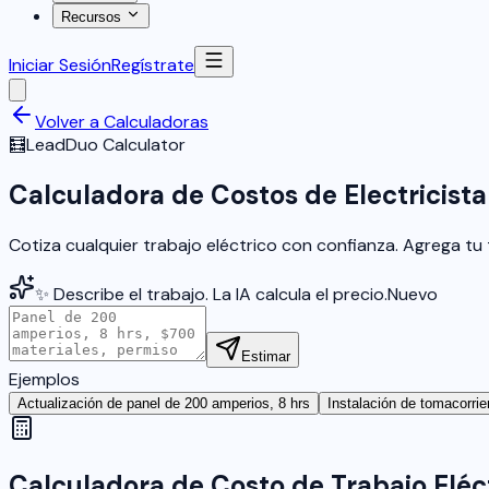
Recursos
Iniciar Sesión
Regístrate
Volver a Calculadoras
🧮
LeadDuo Calculator
Calculadora de Costos de Electricista
Cotiza cualquier trabajo eléctrico con confianza. Agrega tu 
✨ Describe el trabajo. La IA calcula el precio.
Nuevo
Estimar
Ejemplos
Actualización de panel de 200 amperios, 8 hrs
Instalación de tomacorri
Calculadora de Costo de Trabajo Eléc