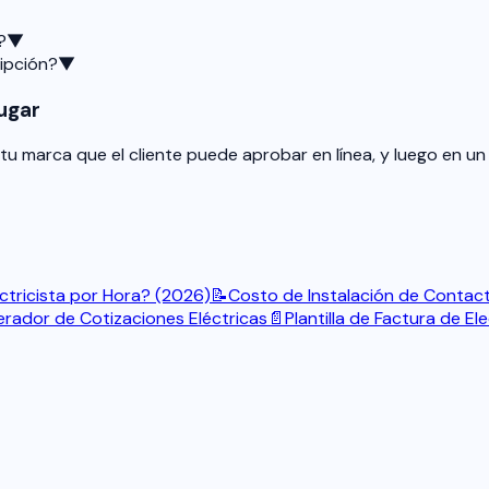
?
▼
ripción?
▼
Lugar
u marca que el cliente puede aprobar en línea, y luego en un
ctricista por Hora? (2026)
📝
Costo de Instalación de Contac
rador de Cotizaciones Eléctricas
📄
Plantilla de Factura de Ele