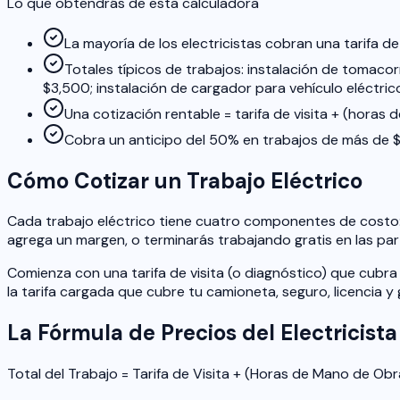
Lo que obtendrás de esta calculadora
La mayoría de los electricistas cobran una tarifa
Totales típicos de trabajos: instalación de tomac
$3,500; instalación de cargador para vehículo eléctri
Una cotización rentable = tarifa de visita + (horas
Cobra un anticipo del 50% en trabajos de más de $1
Cómo Cotizar un Trabajo Eléctrico
Cada trabajo eléctrico tiene cuatro componentes de costo: el 
agrega un margen, o terminarás trabajando gratis en las par
Comienza con una tarifa de visita (o diagnóstico) que cubra 
la tarifa cargada que cubre tu camioneta, seguro, licencia 
La Fórmula de Precios del Electricista
Total del Trabajo = Tarifa de Visita + (Horas de Mano de Obr