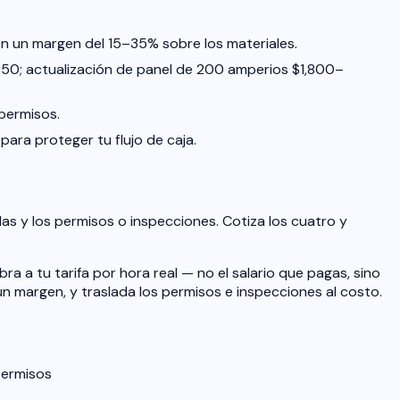
on un margen del 15–35% sobre los materiales.
350; actualización de panel de 200 amperios $1,800–
 permisos.
ara proteger tu flujo de caja.
alas y los permisos o inspecciones. Cotiza los cuatro y
a a tu tarifa por hora real — no el salario que pagas, sino
un margen, y traslada los permisos e inspecciones al costo.
Permisos