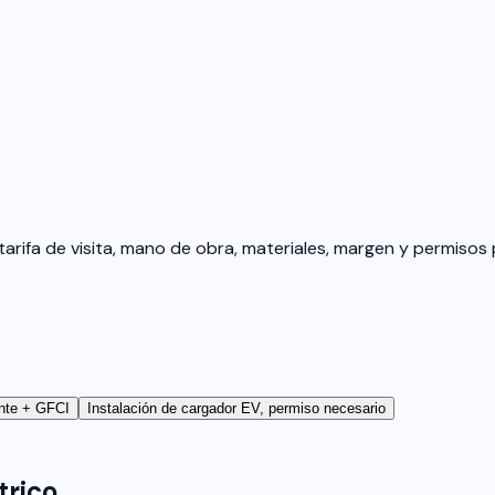
tarifa de visita, mano de obra, materiales, margen y permisos 
ente + GFCI
Instalación de cargador EV, permiso necesario
trico