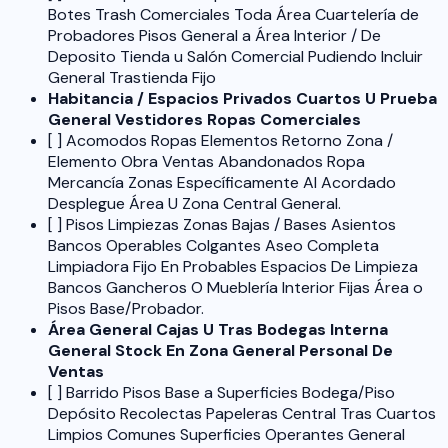
Botes Trash Comerciales Toda Área Cuartelería de
Probadores Pisos General a Área Interior / De
Deposito Tienda u Salón Comercial Pudiendo Incluir
General Trastienda Fijo
Habitancia / Espacios Privados Cuartos U Prueba
General Vestidores Ropas Comerciales
[ ] Acomodos Ropas Elementos Retorno Zona /
Elemento Obra Ventas Abandonados Ropa
Mercancía Zonas Específicamente Al Acordado
Desplegue Área U Zona Central General.
[ ] Pisos Limpiezas Zonas Bajas / Bases Asientos
Bancos Operables Colgantes Aseo Completa
Limpiadora Fijo En Probables Espacios De Limpieza
Bancos Gancheros O Mueblería Interior Fijas Área o
Pisos Base/Probador.
Área General Cajas U Tras Bodegas Interna
General Stock En Zona General Personal De
Ventas
[ ] Barrido Pisos Base a Superficies Bodega/Piso
Depósito Recolectas Papeleras Central Tras Cuartos
Limpios Comunes Superficies Operantes General