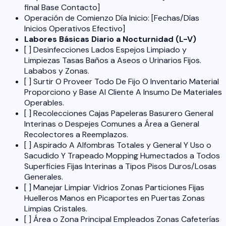
final Base Contacto]
Operación de Comienzo Día Inicio: [Fechas/Días
Inicios Operativos Efectivo]
Labores Básicas Diario a Nocturnidad (L-V)
[ ] Desinfecciones Lados Espejos Limpiado y
Limpiezas Tasas Baños a Aseos o Urinarios Fijos.
Lababos y Zonas.
[ ] Surtir O Proveer Todo De Fijo O Inventario Material
Proporciono y Base Al Cliente A Insumo De Materiales
Operables.
[ ] Recolecciones Cajas Papeleras Basurero General
Interinas o Despejes Comunes a Área a General
Recolectores a Reemplazos.
[ ] Aspirado A Alfombras Totales y General Y Uso o
Sacudido Y Trapeado Mopping Humectados a Todos
Superficies Fijas Interinas a Tipos Pisos Duros/Losas
Generales.
[ ] Manejar Limpiar Vidrios Zonas Particiones Fijas
Huelleros Manos en Picaportes en Puertas Zonas
Limpias Cristales.
[ ] Área o Zona Principal Empleados Zonas Cafeterías