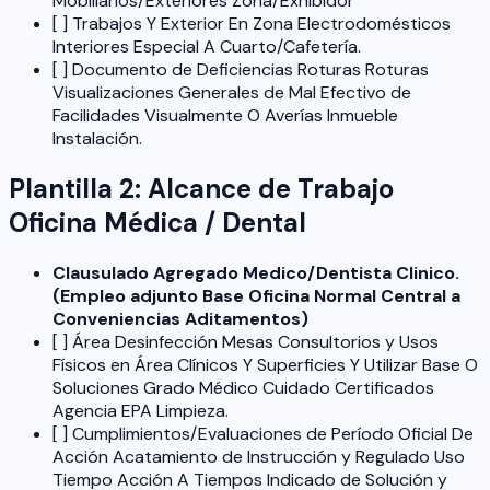
Mobiliarios/Exteriores Zona/Exhibidor
[ ] Trabajos Y Exterior En Zona Electrodomésticos
Interiores Especial A Cuarto/Cafetería.
[ ] Documento de Deficiencias Roturas Roturas
Visualizaciones Generales de Mal Efectivo de
Facilidades Visualmente O Averías Inmueble
Instalación.
Plantilla 2: Alcance de Trabajo
Oficina Médica / Dental
Clausulado Agregado Medico/Dentista Clinico.
(Empleo adjunto Base Oficina Normal Central a
Conveniencias Aditamentos)
[ ] Área Desinfección Mesas Consultorios y Usos
Físicos en Área Clínicos Y Superficies Y Utilizar Base O
Soluciones Grado Médico Cuidado Certificados
Agencia EPA Limpieza.
[ ] Cumplimientos/Evaluaciones de Período Oficial De
Acción Acatamiento de Instrucción y Regulado Uso
Tiempo Acción A Tiempos Indicado de Solución y