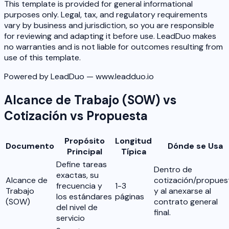
This template is provided for general informational
purposes only. Legal, tax, and regulatory requirements
vary by business and jurisdiction, so you are responsible
for reviewing and adapting it before use. LeadDuo makes
no warranties and is not liable for outcomes resulting from
use of this template.
Powered by LeadDuo — www.leadduo.io
Alcance de Trabajo (SOW) vs
Cotización vs Propuesta
Propósito
Longitud
Documento
Dónde se Usa
Principal
Típica
Define tareas
Dentro de
exactas, su
Alcance de
cotización/propues
frecuencia y
1-3
Trabajo
y al anexarse al
los estándares
páginas
(SOW)
contrato general
del nivel de
final.
servicio