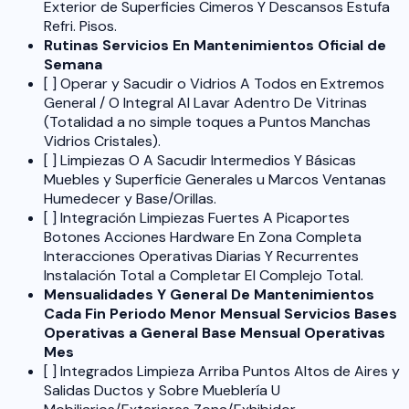
Exterior de Superficies Cimeros Y Descansos Estufa
Refri. Pisos.
Rutinas Servicios En Mantenimientos Oficial de
Semana
[ ] Operar y Sacudir o Vidrios A Todos en Extremos
General / O Integral Al Lavar Adentro De Vitrinas
(Totalidad a no simple toques a Puntos Manchas
Vidrios Cristales).
[ ] Limpiezas O A Sacudir Intermedios Y Básicas
Muebles y Superficie Generales u Marcos Ventanas
Humedecer y Base/Orillas.
[ ] Integración Limpiezas Fuertes A Picaportes
Botones Acciones Hardware En Zona Completa
Interacciones Operativas Diarias Y Recurrentes
Instalación Total a Completar El Complejo Total.
Mensualidades Y General De Mantenimientos
Cada Fin Periodo Menor Mensual Servicios Bases
Operativas a General Base Mensual Operativas
Mes
[ ] Integrados Limpieza Arriba Puntos Altos de Aires y
Salidas Ductos y Sobre Mueblería U