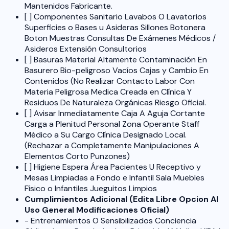
Mantenidos Fabricante.
[ ] Componentes Sanitario Lavabos O Lavatorios
Superficies o Bases u Asideras Sillones Botonera
Boton Muestras Consultas De Exámenes Médicos /
Asideros Extensión Consultorios
[ ] Basuras Material Altamente Contaminación En
Basurero Bio-peligroso Vacíos Cajas y Cambio En
Contenidos (No Realizar Contacto Labor Con
Materia Peligrosa Medica Creada en Clínica Y
Residuos De Naturaleza Orgánicas Riesgo Oficial.
[ ] Avisar Inmediatamente Caja A Aguja Cortante
Carga a Plenitud Personal Zona Operante Staff
Médico a Su Cargo Clínica Designado Local.
(Rechazar a Completamente Manipulaciones A
Elementos Corto Punzones)
[ ] Higiene Espera Área Pacientes U Receptivo y
Mesas Limpiadas a Fondo e Infantil Sala Muebles
Físico o Infantiles Jueguitos Limpios
Cumplimientos Adicional (Edita Libre Opcion Al
Uso General Modificaciones Oficial)
- Entrenamientos O Sensibilizados Conciencia