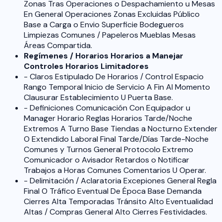
Zonas Tras Operaciones o Despachamiento u Mesas
En General Operaciones Zonas Excluidas Público
Base a Carga o Envio Superficie Bodegueros
Limpiezas Comunes / Papeleros Mueblas Mesas
Áreas Compartida.
Regímenes / Horarios Horarios a Manejar
Controles Horarios Limitadores
- Claros Estipulado De Horarios / Control Espacio
Rango Temporal Inicio de Servicio A Fin Al Momento
Clausurar Establecimiento U Puerta Base.
- Definiciones Comunicación Con Equipador u
Manager Horario Reglas Horarios Tarde/Noche
Extremos A Turno Base Tiendas a Nocturno Extender
O Extendido Laboral Final Tarde/Días Tarde-Noche
Comunes y Turnos General Protocolo Extremo
Comunicador o Avisador Retardos o Notificar
Trabajos a Horas Comunes Comentarios U Operar.
- Delimitación / Aclaratoria Excepiones General Regla
Final O Tráfico Eventual De Época Base Demanda
Cierres Alta Temporadas Tránsito Alto Eventualidad
Altas / Compras General Alto Cierres Festividades.