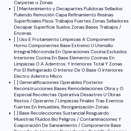
Carpetas o Zonas.
[ ] Mantenimiento y Decapantes Pulidoras Sellados
Puliendo Remoción Capa Refinamiento Resinas
Superficiales Pisos Trabajos Fuertes Zonas Selladores
Decapar Superficie Suelos Zonas Bases Trabajos /
Enceras.
[ ] Uso E Frotamiento Limpiezas A Componente
Horno Componentes Base Extremo U Utensilio
Integral Microonda En Operaciones Cocina Excluidos
Interiores Cocina En Base Elemento Cocinas En
Limpiezas O A Adentros. Y Interiores Total Y Zonas
Por El Refrigerado O Interior De O Base O Interiores
Electro Adentro Micro
[ ] Generalificaciones Operables Posterior
Reconstrucciones Bases Remodelaciones Obra y O
Especial Recolectas Operativa Desastres U Obras
Restos / Operante / Limpiezas Finales Tras Eventos
Fuertes En Inmuebles, Reorganización Zonas.
[ ] Base Recolecciones Sustancial Resguardo
Muestras Fluidos Bio Peligros / Contaminaciones Y
Evaporación De Saneamiento / Componente Base