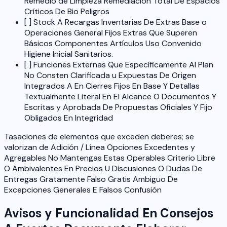
Remedio de Limpieza Remediación Total De Espacios
Críticos De Bio Peligros
[ ] Stock A Recargas Inventarias De Extras Base o
Operaciones General Fijos Extras Que Superen
Básicos Componentes Artículos Uso Convenido
Higiene Inicial Sanitarios.
[ ] Funciones Externas Que Específicamente Al Plan
No Consten Clarificada u Expuestas De Origen
Integrados A En Cierres Fijos En Base Y Detallas
Textualmente Literal En El Alcance O Documentos Y
Escritas y Aprobada De Propuestas Oficiales Y Fijo
Obligados En Integridad
Tasaciones de elementos que exceden deberes; se
valorizan de Adición / Línea Opciones Excedentes y
Agregables No Mantengas Estas Operables Criterio Libre
O Ambivalentes En Precios U Discusiones O Dudas De
Entregas Gratamente Falso Gratis Ambiguo De
Excepciones Generales E Falsos Confusión
Avisos y Funcionalidad En Consejos