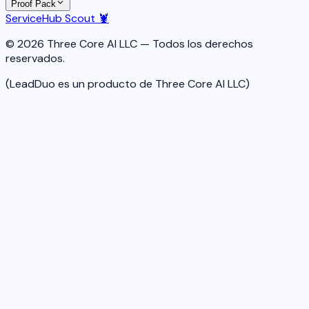
Proof Pack
ServiceHub Scout 🦞
© 2026 Three Core AI LLC — Todos los derechos
reservados.
(LeadDuo es un producto de Three Core AI LLC)