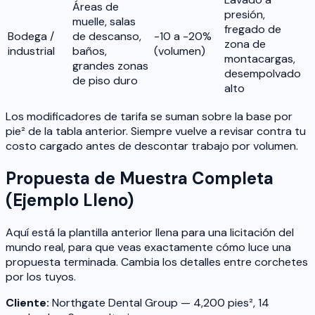
Áreas de
presión,
muelle, salas
fregado de
Bodega /
de descanso,
-10 a -20%
zona de
industrial
baños,
(volumen)
montacargas,
grandes zonas
desempolvado
de piso duro
alto
Los modificadores de tarifa se suman sobre la base por
pie² de la tabla anterior. Siempre vuelve a revisar contra tu
costo cargado antes de descontar trabajo por volumen.
Propuesta de Muestra Completa
(Ejemplo Lleno)
Aquí está la plantilla anterior llena para una licitación del
mundo real, para que veas exactamente cómo luce una
propuesta terminada. Cambia los detalles entre corchetes
por los tuyos.
Cliente:
Northgate Dental Group — 4,200 pies², 14