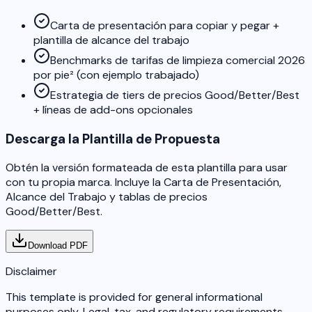
Carta de presentación para copiar y pegar +
plantilla de alcance del trabajo
Benchmarks de tarifas de limpieza comercial 2026
por pie² (con ejemplo trabajado)
Estrategia de tiers de precios Good/Better/Best
+ líneas de add-ons opcionales
Descarga la Plantilla de Propuesta
Obtén la versión formateada de esta plantilla para usar
con tu propia marca. Incluye la Carta de Presentación,
Alcance del Trabajo y tablas de precios
Good/Better/Best.
Download PDF
Disclaimer
This template is provided for general informational
purposes only. Legal, tax, and regulatory requirements