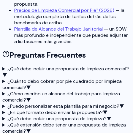
propuesta.
Precios de Limpieza Comercial por Pie² (2026)
— la
metodología completa de tarifas detrás de los
benchmarks de arriba.
Plantilla de Alcance del Trabajo Janitorial
— un SOW
más profundo e independiente que puedes adjuntar
a licitaciones más grandes.
Preguntas Frecuentes
¿Qué debe incluir una propuesta de limpieza comercial?
▼
¿Cuánto debo cobrar por pie cuadrado por limpieza
comercial?
▼
¿Cómo escribo un alcance del trabajo para limpieza
comercial?
▼
¿Puedo personalizar esta plantilla para mi negocio?
▼
¿En qué formato debo enviar la propuesta?
▼
¿Qué debe incluir una propuesta de limpieza?
▼
¿Qué extensión debe tener una propuesta de limpieza
comercial?
▼