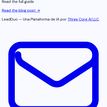
Read the full guide
Read the blog post →
LeadDuo — Una Plataforma de IA por
Three Core AI LLC
.