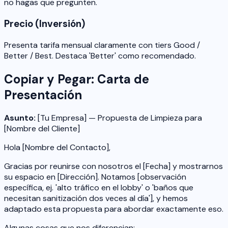
no hagas que pregunten.
Precio (Inversión)
Presenta tarifa mensual claramente con tiers Good /
Better / Best. Destaca 'Better' como recomendado.
Copiar y Pegar: Carta de
Presentación
Asunto:
[Tu Empresa] — Propuesta de Limpieza para
[Nombre del Cliente]
Hola [Nombre del Contacto],
Gracias por reunirse con nosotros el [Fecha] y mostrarnos
su espacio en [Dirección]. Notamos [observación
específica, ej. 'alto tráfico en el lobby' o 'baños que
necesitan sanitización dos veces al día'], y hemos
adaptado esta propuesta para abordar exactamente eso.
Algunas cosas que nos diferencian: