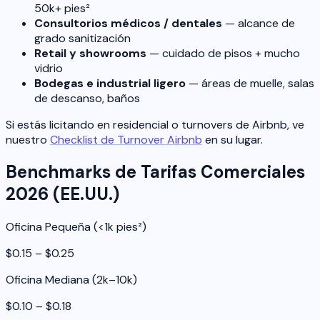
50k+ pies²
Consultorios médicos / dentales
— alcance de
grado sanitización
Retail y showrooms
— cuidado de pisos + mucho
vidrio
Bodegas e industrial ligero
— áreas de muelle, salas
de descanso, baños
Si estás licitando en residencial o turnovers de Airbnb, ve
nuestro
Checklist de Turnover Airbnb
en su lugar.
Benchmarks de Tarifas Comerciales
2026 (EE.UU.)
Oficina Pequeña (<1k pies²)
$0.15 – $0.25
Oficina Mediana (2k–10k)
$0.10 – $0.18