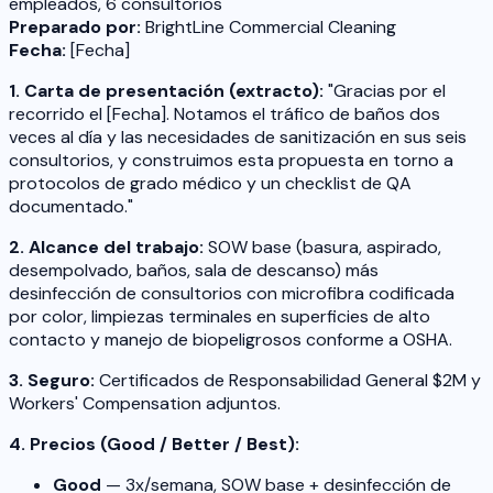
empleados, 6 consultorios
Preparado por:
BrightLine Commercial Cleaning
Fecha:
[Fecha]
1. Carta de presentación (extracto):
"Gracias por el
recorrido el [Fecha]. Notamos el tráfico de baños dos
veces al día y las necesidades de sanitización en sus seis
consultorios, y construimos esta propuesta en torno a
protocolos de grado médico y un checklist de QA
documentado."
2. Alcance del trabajo:
SOW base (basura, aspirado,
desempolvado, baños, sala de descanso) más
desinfección de consultorios con microfibra codificada
por color, limpiezas terminales en superficies de alto
contacto y manejo de biopeligrosos conforme a OSHA.
3. Seguro:
Certificados de Responsabilidad General $2M y
Workers' Compensation adjuntos.
4. Precios (Good / Better / Best):
Good
— 3x/semana, SOW base + desinfección de