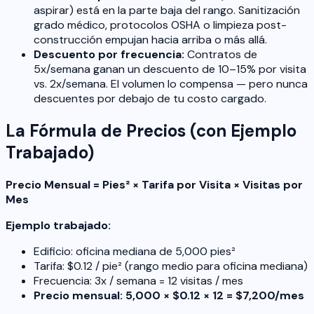
aspirar) está en la parte baja del rango. Sanitización
grado médico, protocolos OSHA o limpieza post-
construcción empujan hacia arriba o más allá.
Descuento por frecuencia:
Contratos de
5x/semana ganan un descuento de 10–15% por visita
vs. 2x/semana. El volumen lo compensa — pero nunca
descuentes por debajo de tu costo cargado.
La Fórmula de Precios (con Ejemplo
Trabajado)
Precio Mensual = Pies² × Tarifa por Visita × Visitas por
Mes
Ejemplo trabajado:
Edificio: oficina mediana de 5,000 pies²
Tarifa: $0.12 / pie² (rango medio para oficina mediana)
Frecuencia: 3x / semana = 12 visitas / mes
Precio mensual: 5,000 × $0.12 × 12 = $7,200/mes