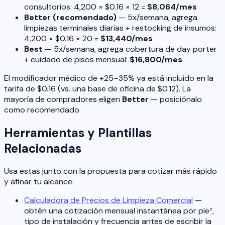
consultorios: 4,200 × $0.16 × 12 =
$8,064/mes
Better (recomendado)
— 5x/semana, agrega
limpiezas terminales diarias + restocking de insumos:
4,200 × $0.16 × 20 =
$13,440/mes
Best
— 5x/semana, agrega cobertura de day porter
+ cuidado de pisos mensual:
$16,800/mes
El modificador médico de +25–35% ya está incluido en la
tarifa de $0.16 (vs. una base de oficina de $0.12). La
mayoría de compradores eligen
Better
— posiciónalo
como recomendado.
Herramientas y Plantillas
Relacionadas
Usa estas junto con la propuesta para cotizar más rápido
y afinar tu alcance:
Calculadora de Precios de Limpieza Comercial
—
obtén una cotización mensual instantánea por pie²,
tipo de instalación y frecuencia antes de escribir la