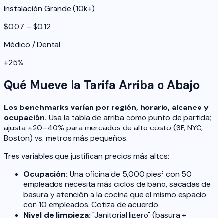
Instalación Grande (10k+)
$0.07 – $0.12
Médico / Dental
+25%
Qué Mueve la Tarifa Arriba o Abajo
Los benchmarks varían por región, horario, alcance y
ocupación.
Usa la tabla de arriba como punto de partida;
ajusta ±20–40% para mercados de alto costo (SF, NYC,
Boston) vs. metros más pequeños.
Tres variables que justifican precios más altos:
Ocupación:
Una oficina de 5,000 pies² con 50
empleados necesita más ciclos de baño, sacadas de
basura y atención a la cocina que el mismo espacio
con 10 empleados. Cotiza de acuerdo.
Nivel de limpieza:
"Janitorial ligero" (basura +