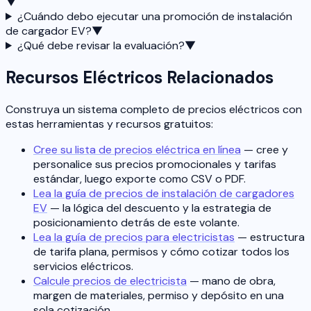
▼
¿Cuándo debo ejecutar una promoción de instalación
de cargador EV?
▼
¿Qué debe revisar la evaluación?
▼
Recursos Eléctricos Relacionados
Construya un sistema completo de precios eléctricos con
estas herramientas y recursos gratuitos:
Cree su lista de precios eléctrica en línea
— cree y
personalice sus precios promocionales y tarifas
estándar, luego exporte como CSV o PDF.
Lea la guía de precios de instalación de cargadores
EV
— la lógica del descuento y la estrategia de
posicionamiento detrás de este volante.
Lea la guía de precios para electricistas
— estructura
de tarifa plana, permisos y cómo cotizar todos los
servicios eléctricos.
Calcule precios de electricista
— mano de obra,
margen de materiales, permiso y depósito en una
sola cotización.