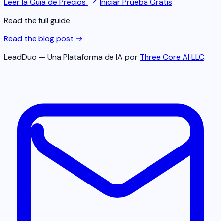
Leer la Guía de Precios
Iniciar Prueba Gratis
Read the full guide
Read the blog post →
LeadDuo — Una Plataforma de IA por
Three Core AI LLC
.