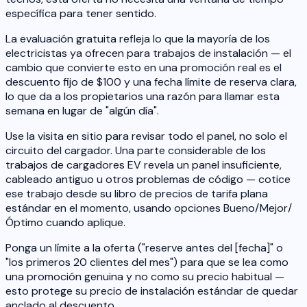
específica para tener sentido.
La evaluación gratuita refleja lo que la mayoría de los
electricistas ya ofrecen para trabajos de instalación — el
cambio que convierte esto en una promoción real es el
descuento fijo de $100 y una fecha límite de reserva clara,
lo que da a los propietarios una razón para llamar esta
semana en lugar de "algún día".
Use la visita en sitio para revisar todo el panel, no solo el
circuito del cargador. Una parte considerable de los
trabajos de cargadores EV revela un panel insuficiente,
cableado antiguo u otros problemas de código — cotice
ese trabajo desde su libro de precios de tarifa plana
estándar en el momento, usando opciones Bueno/Mejor/
Óptimo cuando aplique.
Ponga un límite a la oferta ("reserve antes del [fecha]" o
"los primeros 20 clientes del mes") para que se lea como
una promoción genuina y no como su precio habitual —
esto protege su precio de instalación estándar de quedar
anclado al descuento.