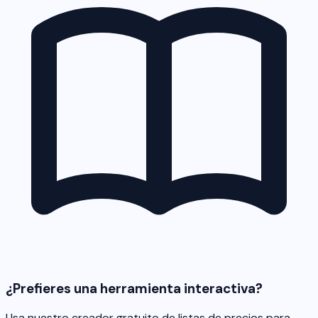
¿Prefieres una herramienta interactiva?
Usa nuestro creador gratuito de listas de precios para