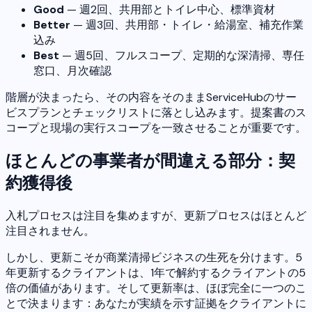
Good
— 週2回、共用部とトイレ中心、標準資材
Better
— 週3回、共用部・トイレ・給湯室、補充作業
込み
Best
— 週5回、フルスコープ、定期的な深清掃、専任
窓口、月次確認
階層が決まったら、その内容をそのままServiceHubのサー
ビスプランとチェックリストに落とし込みます。提案書のス
コープと現場の実行スコープを一致させることが重要です。
ほとんどの事業者が間違える部分：契
約獲得後
入札プロセスは注目を集めますが、更新プロセスはほとんど
注目されません。
しかし、更新こそが商業清掃ビジネスの生死を分けます。5
年更新するクライアントは、1年で解約するクライアントの5
倍の価値があります。そして更新率は、ほぼ完全に一つのこ
とで決まります：あなたが実績を示す証拠をクライアントに