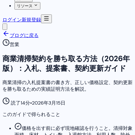
リソース
ログイン
新規登録
ブログに戻る
営業
商業清掃契約を勝ち取る方法（2026年
版）：入札、提案書、契約更新ガイド
商業清掃の入札提案書の書き方、正しい価格設定、契約更新
を勝ち取るための実績証明方法を解説。
読了14分
•
2026年3月15日
このガイドで得られること
価格を出す前に必ず現地確認を行うこと。清掃対象
面積、床材、トイレ数、入退館方法、利用人数、除外