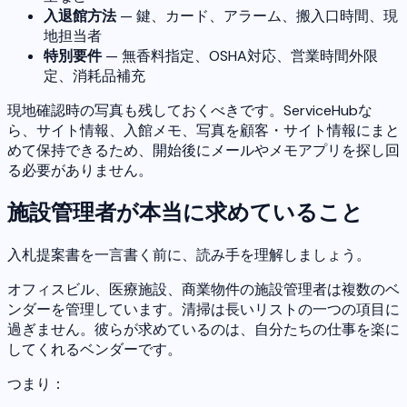
入退館方法
— 鍵、カード、アラーム、搬入口時間、現
地担当者
特別要件
— 無香料指定、OSHA対応、営業時間外限
定、消耗品補充
現地確認時の写真も残しておくべきです。ServiceHubな
ら、サイト情報、入館メモ、写真を顧客・サイト情報にまと
めて保持できるため、開始後にメールやメモアプリを探し回
る必要がありません。
施設管理者が本当に求めていること
入札提案書を一言書く前に、読み手を理解しましょう。
オフィスビル、医療施設、商業物件の施設管理者は複数のベ
ンダーを管理しています。清掃は長いリストの一つの項目に
過ぎません。彼らが求めているのは、自分たちの仕事を楽に
してくれるベンダーです。
つまり：