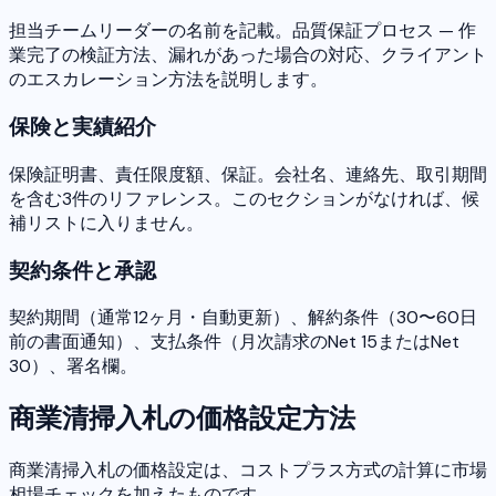
担当チームリーダーの名前を記載。品質保証プロセス — 作
業完了の検証方法、漏れがあった場合の対応、クライアント
のエスカレーション方法を説明します。
保険と実績紹介
保険証明書、責任限度額、保証。会社名、連絡先、取引期間
を含む3件のリファレンス。このセクションがなければ、候
補リストに入りません。
契約条件と承認
契約期間（通常12ヶ月・自動更新）、解約条件（30〜60日
前の書面通知）、支払条件（月次請求のNet 15またはNet
30）、署名欄。
商業清掃入札の価格設定方法
商業清掃入札の価格設定は、コストプラス方式の計算に市場
相場チェックを加えたものです。