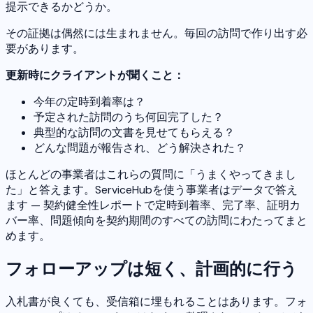
提示できるかどうか。
その証拠は偶然には生まれません。毎回の訪問で作り出す必
要があります。
更新時にクライアントが聞くこと：
今年の定時到着率は？
予定された訪問のうち何回完了した？
典型的な訪問の文書を見せてもらえる？
どんな問題が報告され、どう解決された？
ほとんどの事業者はこれらの質問に「うまくやってきまし
た」と答えます。ServiceHubを使う事業者はデータで答え
ます — 契約健全性レポートで定時到着率、完了率、証明カ
バー率、問題傾向を契約期間のすべての訪問にわたってまと
めます。
フォローアップは短く、計画的に行う
入札書が良くても、受信箱に埋もれることはあります。フォ