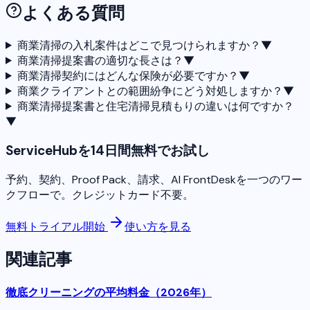
よくある質問
商業清掃の入札案件はどこで見つけられますか？
▼
商業清掃提案書の適切な長さは？
▼
商業清掃契約にはどんな保険が必要ですか？
▼
商業クライアントとの範囲紛争にどう対処しますか？
▼
商業清掃提案書と住宅清掃見積もりの違いは何ですか？
▼
ServiceHubを14日間無料でお試し
予約、契約、Proof Pack、請求、AI FrontDeskを一つのワー
クフローで。クレジットカード不要。
無料トライアル開始
使い方を見る
関連記事
徹底クリーニングの平均料金（2026年）