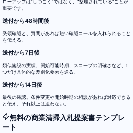
ローアップは“しつこく”ではなく、“整理されている”ことが
重要です。
送付から48時間後
受領確認と、質問があれば短い確認コールを入れられること
を伝える。
送付から7日後
類似施設の実績、開始可能時期、スコープの明確さなど、1
つだけ具体的な差別化要素を送る。
送付から14日後
最後の確認。条件変更や開始時期の相談があれば対応できる
と伝え、それ以上は追わない。
無料の商業清掃入札提案書テンプレ
ート