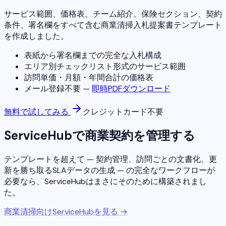
サービス範囲、価格表、チーム紹介、保険セクション、契約
条件、署名欄をすべて含む商業清掃入札提案書テンプレート
を作成しました。
表紙から署名欄までの完全な入札構成
エリア別チェックリスト形式のサービス範囲
訪問単価・月額・年間合計の価格表
メール登録不要 —
即時PDFダウンロード
無料で試してみる
クレジットカード不要
ServiceHubで商業契約を管理する
テンプレートを超えて — 契約管理、訪問ごとの文書化、更
新を勝ち取るSLAデータの生成 — の完全なワークフローが
必要なら、ServiceHubはまさにそのために構築されまし
た。
商業清掃向けServiceHubを見る →