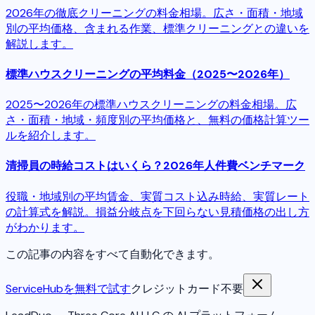
2026年の徹底クリーニングの料金相場。広さ・面積・地域
別の平均価格、含まれる作業、標準クリーニングとの違いを
解説します。
標準ハウスクリーニングの平均料金（2025〜2026年）
2025〜2026年の標準ハウスクリーニングの料金相場。広
さ・面積・地域・頻度別の平均価格と、無料の価格計算ツー
ルを紹介します。
清掃員の時給コストはいくら？2026年人件費ベンチマーク
役職・地域別の平均賃金、実質コスト込み時給、実質レート
の計算式を解説。損益分岐点を下回らない見積価格の出し方
がわかります。
この記事の内容をすべて自動化できます。
ServiceHubを無料で試す
クレジットカード不要