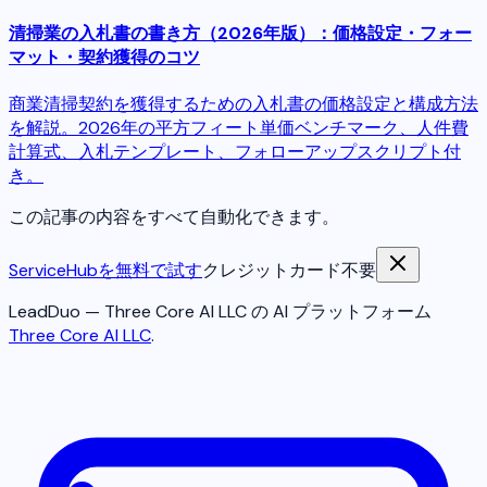
清掃業の入札書の書き方（2026年版）：価格設定・フォー
マット・契約獲得のコツ
商業清掃契約を獲得するための入札書の価格設定と構成方法
を解説。2026年の平方フィート単価ベンチマーク、人件費
計算式、入札テンプレート、フォローアップスクリプト付
き。
この記事の内容をすべて自動化できます。
ServiceHubを無料で試す
クレジットカード不要
LeadDuo — Three Core AI LLC の AI プラットフォーム
Three Core AI LLC
.