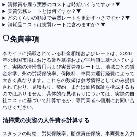
清掃員を雇う実際のコストは時給いくらですか？
▼
実質労務レートとは何ですか？
▼
どのくらいの頻度で実質レートを更新すべきですか？
▼
消耗品コストは実質レートに含めますか？
▼
免責事項
本ガイドに掲載されている料金相場およびレートは、2026
年の米国市場における業界基準および平均値に基づいていま
す。実際の清掃費用および実質労務レートは、地域ごとの賃
金水準、州の労災保険率、保険料、車両の運行経費によって
大きく異なります。これらの数値は参考情報としてのみ提供
されており、見積もり、契約、または価格保証を構成するも
のではありません。具体的な見積もりについては、実際の自
社コストに基づいて計算するか、専門業者へ個別にお問い合
わせください。
清掃業の実際の人件費を計算する
スタッフの時給、労災保険率、賠償責任保険、車両費を入力