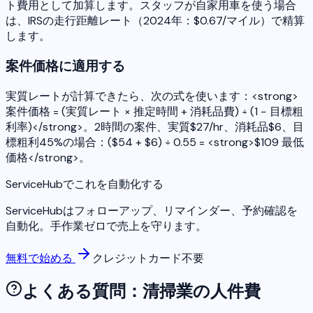
ト費用として加算します。スタッフが自家用車を使う場合
は、IRSの走行距離レート（2024年：$0.67/マイル）で精算
します。
案件価格に適用する
実質レートが計算できたら、次の式を使います：<strong>
案件価格 = (実質レート × 推定時間 + 消耗品費) ÷ (1 − 目標粗
利率)</strong>。2時間の案件、実質$27/hr、消耗品$6、目
標粗利45%の場合：($54 + $6) ÷ 0.55 = <strong>$109 最低
価格</strong>。
ServiceHubでこれを自動化する
ServiceHubはフォローアップ、リマインダー、予約確認を
自動化。手作業ゼロで売上を守ります。
無料で始める
クレジットカード不要
よくある質問：清掃業の人件費