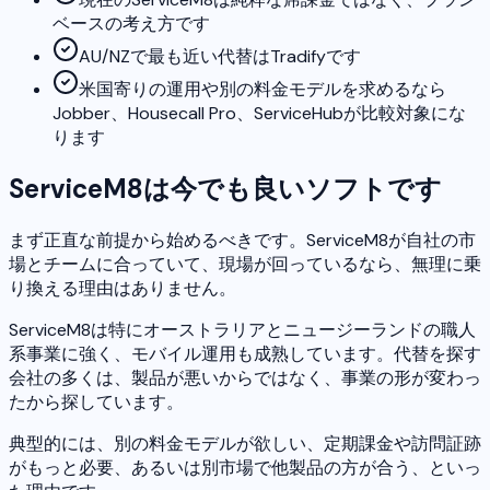
ベースの考え方です
AU/NZで最も近い代替はTradifyです
米国寄りの運用や別の料金モデルを求めるなら
Jobber、Housecall Pro、ServiceHubが比較対象にな
ります
ServiceM8は今でも良いソフトです
まず正直な前提から始めるべきです。ServiceM8が自社の市
場とチームに合っていて、現場が回っているなら、無理に乗
り換える理由はありません。
ServiceM8は特にオーストラリアとニュージーランドの職人
系事業に強く、モバイル運用も成熟しています。代替を探す
会社の多くは、製品が悪いからではなく、事業の形が変わっ
たから探しています。
典型的には、別の料金モデルが欲しい、定期課金や訪問証跡
がもっと必要、あるいは別市場で他製品の方が合う、といっ