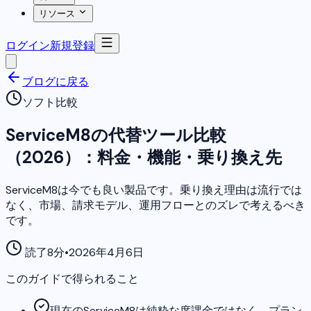
リソース
ログイン
新規登録
ブログに戻る
ソフト比較
ServiceM8の代替ツール比較
（2026）：料金・機能・乗り換え先
ServiceM8は今でも良い製品です。乗り換え理由は流行では
なく、市場、請求モデル、運用フローとのズレで考えるべき
です。
読了8分
•
2026年4月6日
このガイドで得られること
現在のServiceM8は純粋な席課金ではなく、プラン