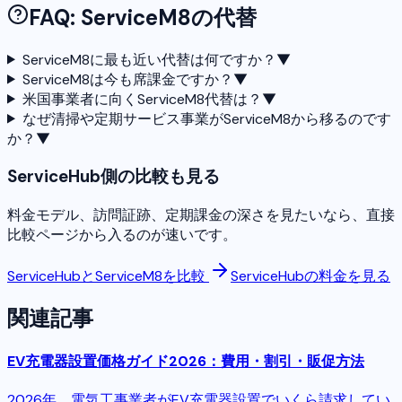
FAQ: ServiceM8の代替
ServiceM8に最も近い代替は何ですか？
▼
ServiceM8は今も席課金ですか？
▼
米国事業者に向くServiceM8代替は？
▼
なぜ清掃や定期サービス事業がServiceM8から移るのです
か？
▼
ServiceHub側の比較も見る
料金モデル、訪問証跡、定期課金の深さを見たいなら、直接
比較ページから入るのが速いです。
ServiceHubとServiceM8を比較
ServiceHubの料金を見る
関連記事
EV充電器設置価格ガイド2026：費用・割引・販促方法
2026年、電気工事業者がEV充電器設置でいくら請求してい