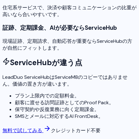
住宅系サービスで、決済や顧客コミュニケーションの比重が
高いなら合いやすいです。
証跡、定期課金、AIが必要ならServiceHub
現場証跡、定期請求、自動応答が重要ならServiceHubの方
が自然にフィットします。
ServiceHubが違う点
LeadDuo ServiceHubはServiceM8のコピーではありませ
ん。価値の置き方が違います。
プラン上限内での定額料金。
顧客に渡せる訪問証跡としてのProof Pack。
保守契約や反復業務に向く定期課金。
SMSとメールに対応するAI FrontDesk。
無料で試してみる
クレジットカード不要