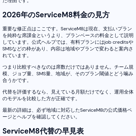
た理由です。
2026年のServiceM8料金の見方
重要な修正点はここです。ServiceM8は現在、支払いプラン
を純粋な席課金というより、プランベースの料金として説明
しています。公式ヘルプでは、有料プランにはjob creditsや
SMSなどの枠があり、内容は地域やプランで変わると案内さ
れています。
つまり比較すべきなのは席数だけではありません。チーム規
模、ジョブ量、SMS量、地域が、そのプラン閾値とどう噛み
合うかです。
代替を評価するなら、見えている月額だけでなく、運用全体
のモデルを比較した方が正確です。
最新の詳細は、必ず地域に対応したServiceM8の公式価格ペ
ージとヘルプを確認してください。
ServiceM8代替の早見表