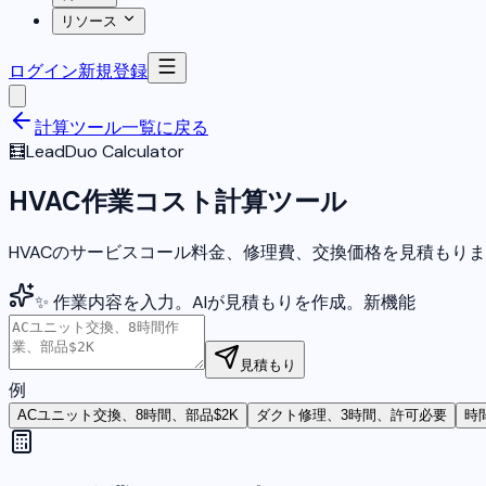
リソース
ログイン
新規登録
計算ツール一覧に戻る
🧮
LeadDuo Calculator
HVAC作業コスト計算ツール
HVACのサービスコール料金、修理費、交換価格を見積もり
✨ 作業内容を入力。AIが見積もりを作成。
新機能
見積もり
例
ACユニット交換、8時間、部品$2K
ダクト修理、3時間、許可必要
時