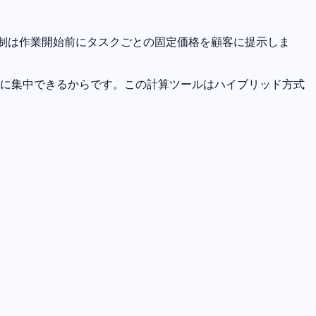
額制は作業開始前にタスクごとの固定価格を顧客に提示しま
業に集中できるからです。この計算ツールはハイブリッド方式