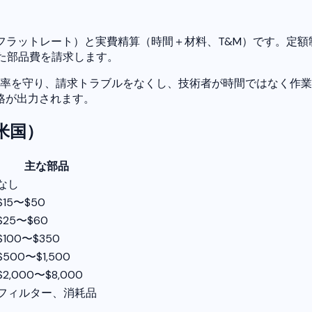
（フラットレート）と実費精算（時間＋材料、T&M）です。定
た部品費を請求します。
益率を守り、請求トラブルをなくし、技術者が時間ではなく作
格が出力されます。
米国）
主な部品
なし
$15〜$50
$25〜$60
$100〜$350
$500〜$1,500
$2,000〜$8,000
フィルター、消耗品