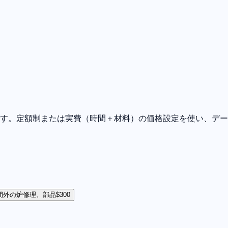
ます。定額制または実費（時間＋材料）の価格設定を使い、デ
間外の炉修理、部品$300