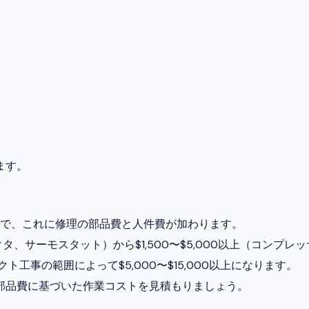
ます。
150で、これに修理の部品費と人件費が加わります。
クタ、サーモスタット）から$1,500〜$5,000以上（コンプ
工事の範囲によって$5,000〜$15,000以上になります。
部品費に基づいた作業コストを見積もりましょう。