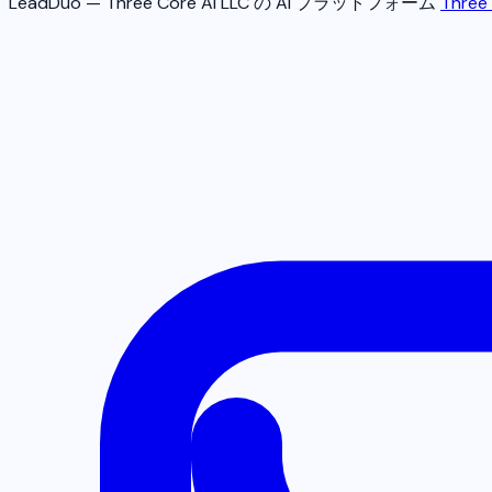
LeadDuo — Three Core AI LLC の AI プラットフォーム
Three 