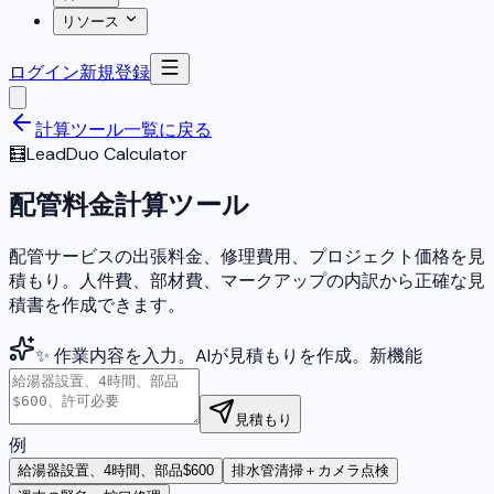
リソース
ログイン
新規登録
計算ツール一覧に戻る
🧮
LeadDuo Calculator
配管料金計算ツール
配管サービスの出張料金、修理費用、プロジェクト価格を見
積もり。人件費、部材費、マークアップの内訳から正確な見
積書を作成できます。
✨ 作業内容を入力。AIが見積もりを作成。
新機能
見積もり
例
給湯器設置、4時間、部品$600
排水管清掃＋カメラ点検