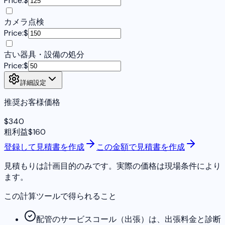
Price:
$
カメラ点検
Price:
$
古い器具・設備の処分
Price:
$
詳細設定
推奨お客様価格
$
340
粗利益
$
160
登録して見積書を作成
この金額で見積書を作成
見積もりは計画目的のみです。実際の価格は現場条件により
ます。
この計算ツールで得られること
配管のサービスコール（出張）は、出張料金と診断